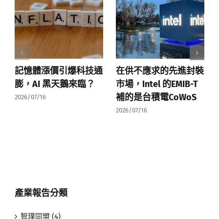
記憶體漲價引爆科技通
在供不應求的先進封裝
膨，AI 黑天鵝來臨？
市場，Intel 的EMIB-T
補的是台積電CoWoS
2026/07/16
2026/07/16
產業報告分類
智璞同盟 (4)