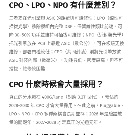
CPO、LPO、NPO 有什麼差別？
三者差在光引擎與 ASIC 的距離與可維修性：LPO（線性可
插拔光學）移除模組內完整 DSP、保留線性類比前端，可
降 30–50% 功耗並維持可插拔可維修；NPO（近封裝光學）
把光引擎放在 PCB 上靠近 ASIC（數公分），可在板級更換
維修、部署門檻較低；CPO（共同封裝）則將光引擎放進
ASIC 封裝內部（數毫米），功耗最低、密度最高，但不可
插拔、維修較困難。
CPO 什麼時候會大量採用？
真正的分水嶺在 400G/lane（對應 3.2T 世代），預估約
2028–2030 年 CPO 才會大量採用。在此之前，Pluggable、
LPO、NPO、CPO 多種架構會長期並存；2026 年是驗證放
量的關鍵年，2027–2028 才是真正的光通元年。