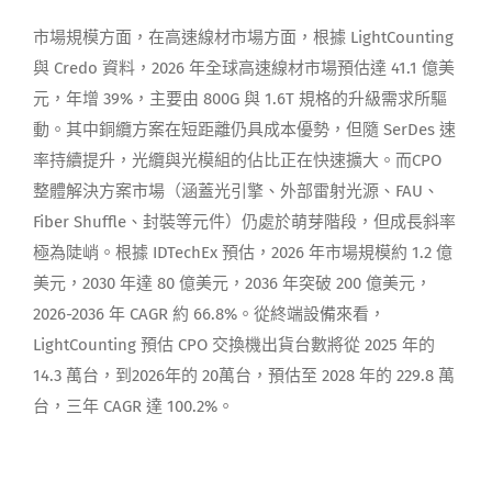
市場規模方面，在高速線材市場方面，根據 LightCounting
與 Credo 資料，2026 年全球高速線材市場預估達 41.1 億美
元，年增 39%，主要由 800G 與 1.6T 規格的升級需求所驅
動。其中銅纜方案在短距離仍具成本優勢，但隨 SerDes 速
率持續提升，光纜與光模組的佔比正在快速擴大。而CPO
整體解決方案市場（涵蓋光引擎、外部雷射光源、FAU、
Fiber Shuffle、封裝等元件）仍處於萌芽階段，但成長斜率
極為陡峭。根據 IDTechEx 預估，2026 年市場規模約 1.2 億
美元，2030 年達 80 億美元，2036 年突破 200 億美元，
2026-2036 年 CAGR 約 66.8%。從終端設備來看，
LightCounting 預估 CPO 交換機出貨台數將從 2025 年的
14.3 萬台，到2026年的 20萬台，預估至 2028 年的 229.8 萬
台，三年 CAGR 達 100.2%。