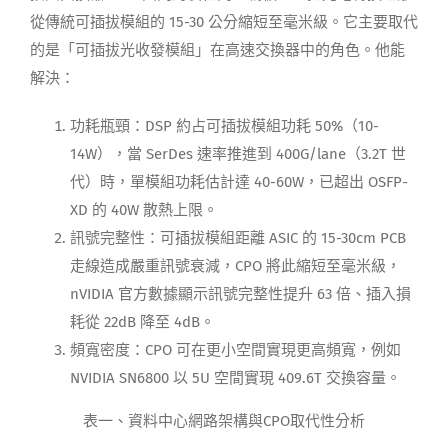
從傳統可插拔模組的 15-30 公分縮短至毫米級。它主要取代
的是「可插拔光收發模組」在高速交換器中的角色。他能
解決：
功耗瓶頸：DSP 約占可插拔模組功耗 50%（10-
14W），當 SerDes 速率推進到 400G/lane（3.2T 世
代）時，單模組功耗估計達 40-60W，已超出 OSFP-
XD 的 40W 散熱上限。
訊號完整性：可插拔模組距離 ASIC 的 15-30cm PCB
走線造成嚴重訊號衰減，CPO 將此縮短至毫米級，
nVIDIA 官方數據顯示訊號完整性提升 63 倍、插入損
耗從 22dB 降至 4dB。
頻寬密度：CPO 可在更小空間實現更高頻寬，例如
NVIDIA SN6800 以 5U 空間實現 409.6T 交換容量。
表一、資料中心網路架構與CPO取代性分析