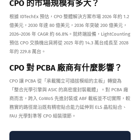
CPO 的市場規模有多大？
根據 IDTechEx 預估，CPO 整體解決方案市場 2026 年約 1.2
億美元，2030 年達 80 億美元，2036 年突破 200 億美元，
2026–2036 年 CAGR 約 66.8%。就終端設備，LightCounting
預估 CPO 交換機出貨將從 2025 年的 14.3 萬台成長至 2028
年的 229.8 萬台。
CPO 對 PCBA 廠商有什麼影響？
CPO 讓 PCBA 從「承載獨立可插拔模組的主板」轉變為
「整合光學引擎與 ASIC 的高密度封裝載體」。對 PCBA 廠
商而言，跨入 CoWoS 先進封裝或 ABF 載板並不切實際，較
務實的路徑是沿既有精密貼合能力延伸到 ELS 晶粒貼合、
FAU 光學對準等 CPO 組裝環節。