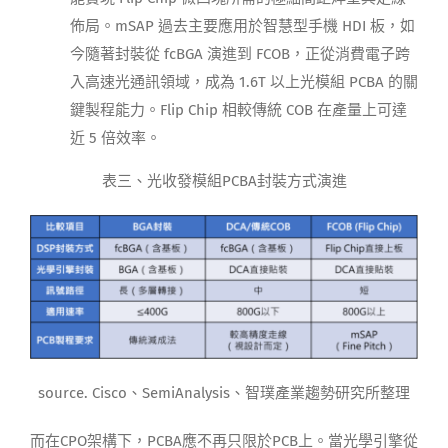
佈局。mSAP 過去主要應用於智慧型手機 HDI 板，如
今隨著封裝從 fcBGA 演進到 FCOB，正從消費電子跨
入高速光通訊領域，成為 1.6T 以上光模組 PCBA 的關
鍵製程能力。Flip Chip 相較傳統 COB 在產量上可達
近 5 倍效率。
表三、光收發模組PCBA封裝方式演進
source. Cisco、SemiAnalysis、智璞產業趨勢研究所整理
而在CPO架構下，PCBA應不再只限於PCB上。當光學引擎從