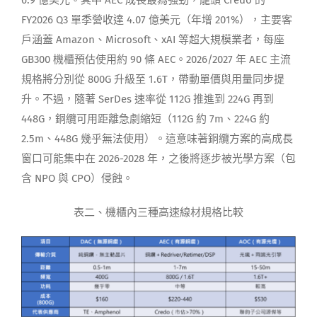
FY2026 Q3 單季營收達 4.07 億美元（年增 201%），主要客
戶涵蓋 Amazon、Microsoft、xAI 等超大規模業者，每座
GB300 機櫃預估使用約 90 條 AEC。2026/2027 年 AEC 主流
規格將分別從 800G 升級至 1.6T，帶動單價與用量同步提
升。不過，隨著 SerDes 速率從 112G 推進到 224G 再到
448G，銅纜可用距離急劇縮短（112G 約 7m、224G 約
2.5m、448G 幾乎無法使用）。這意味著銅纜方案的高成長
窗口可能集中在 2026-2028 年，之後將逐步被光學方案（包
含 NPO 與 CPO）侵蝕。
表二、機櫃內三種高速線材規格比較