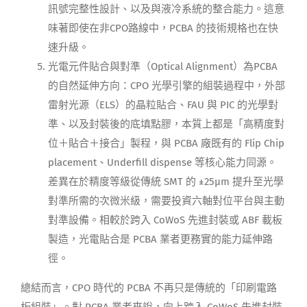
訊號完整性設計、以及與液冷系統的整合能力。這意
味著即使在非CPO路線中，PCBA 的技術規格也在快
速升級。
光電元件貼合與對準（Optical Alignment）為PCBA
的自然延伸方向：CPO 光學引擎的組裝過程中，外部
雷射光源（ELS）的晶粒貼合、FAU 與 PIC 的光學對
準、以及封裝後的底填點膠，本質上都是「高精度對
位＋貼合＋接合」製程，與 PCBA 廠既有的 Flip Chip
placement、Underfill dispense 等核心能力同源。
差異在於精度等級從傳統 SMT 的 ±25μm 提升至光學
對準所需的次微米級，需要投資六軸對位平台與主動
對準設備。相較於跨入 CoWoS 先進封裝或 ABF 載板
製造，光電貼合是 PCBA 業者更務實的能力延伸路
徑。
總結而言，CPO 時代的 PCBA 不再只是傳統的「印刷電路