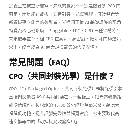
定義正在被重新書寫。未來的贏家不一定是做最多 PCB 的
廠商，而是能在載板、先進封裝、光纖管理、液冷整合等
新領域建立能力的參與者。光通訊正從 AI 基礎設施的配角
轉變為核心戰略層。Pluggable、LPO、CPO 三種架構將在
未來數年並存，但 CPO 在高速、高密度、低功耗的極致追
求下，終將成為 AI 超大規模叢集的標準配備。
常見問題（FAQ）
CPO（共同封裝光學）是什麼？
CPO（Co-Packaged Optics，共同封裝光學）是將光學引擎
直接與交換器 ASIC 共同封裝在同一載板上，把光電轉換距
離從傳統可插拔模組的 15–30 公分縮短至毫米級，藉此大
幅降低功耗、提升訊號完整性與頻寬密度。它主要取代高
速交換器中的「可插拔光收發模組」。