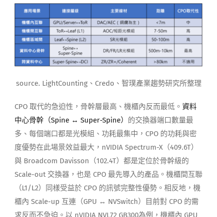
source. LightCounting、Credo、智璞產業趨勢研究所整理
CPO 取代的急迫性，骨幹層最高、機櫃內反而最低。
資料
中心骨幹（Spine ↔ Super-Spine）
的交換器端口數量最
多、每個端口都是光模組、功耗最集中，CPO 的功耗與密
度優勢在此場景效益最大，nVIDIA Spectrum-X（409.6T）
與 Broadcom Davisson（102.4T）都是定位於骨幹級的
Scale-out 交換器，也是 CPO 最先導入的產品。機櫃間互聯
（L1/L2）同樣受益於 CPO 的訊號完整性優勢。相反地，機
櫃內 Scale-up 互連（GPU ↔ NVSwitch）目前對 CPO 的需
求反而不急迫。以 nVIDIA NVL72 GB300為例，機櫃內 GPU