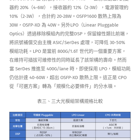
器約 20%（4-6W），接收器約 12%（2-3W），電源管理約
10%（2-3W），合計約 20-28W。OSFP1600 散熱上限為
30W，OSFP-XD 為 40W。另外LPO（Linear Pluggable
Optics）透過移除模組內的完整DSP，保留線性類比前端，
將訊號補償交由主機 ASIC/SerDes 處理，可降低 30-50%
模組功耗。LPO 是當前 800G/1.6T 世代的一個重要方案，
在維持可插拔可維修性的同時延長了該架構的壽命。然而
當 SerDes 推進至 400G/lane 時，即使採用 LPO，模組功耗
仍估計達 40-60W，超出 OSFP-XD 散熱上限。這正是 CPO
從「可選方案」轉為「規模化必要條件」的分水嶺。
表三、三大光模組架構規格比較