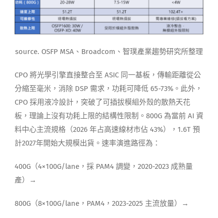
source. OSFP MSA、Broadcom、智璞產業趨勢研究所整理
CPO 將光學引擎直接整合至 ASIC 同一基板，傳輸距離從公
分縮至毫米，消除 DSP 需求，功耗可降低 65-73%。此外，
CPO 採用液冷設計，突破了可插拔模組外殼的散熱天花
板，理論上沒有功耗上限的結構性限制。800G 為當前 AI 資
料中心主流規格（2026 年占高速線材市佔 43%），1.6T 預
計2027年開始大規模出貨。速率演進路徑為：
400G（4×100G/lane，採 PAM4 調變，2020-2023 成熟量
產）→
800G（8×100G/lane，PAM4，2023-2025 主流放量）→