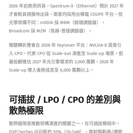
2026 年初商用供貨，Spectrum-X（Ethernet）預計 2027 年
才會較具規模地出貨。兩家均採用台積電 COUPE 平台，但
光學架構不同：nVIDIA 採 MRM（微環調變器），
Broadcom 採 MZM（馬赫-曾德調變器）。
關鍵轉折應會在 2028 年 Feynman 平台：NVLink-8 首度引
入 CPO，代表 CPO 從 Scale-out 演進至 Scale-up 場景。凱
基投顧推估 2027 年光引擎需求約 3,000 萬顆，2028 年
Scale-up 導入後將成長至 6,000 萬顆以上。
可插拔 / LPO / CPO 的差別與
散熱極限
散熱極限是推動架構演進的關鍵之一。在可插拔模組中，
DSP/SerDes 佔功耗約 50%（10-14W），雷射驅動器/調變