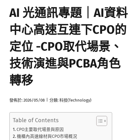
AI 光通訊專題｜AI資料
媒體曝光
中心高速互連下CPO的
會員帳號
定位 -CPO取代場景、
中文
技術演進與PCBA角色
轉移
|
發佈於: 2026/05/08
分類:
科技(Technology)
Table of Contents
CPO主要取代場景與原因
機櫃內高速線材與CPO市場概況