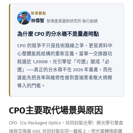
智璞觀點
林偉智
智璞產業趨勢研究所 執行副總
為什麼 CPO 的分水嶺不是量產時點
CPO 的競爭不只是技術路線之爭，更是資料中
心整體能耗結構的重新定義。當單一交換器功
耗逼近 1,000W，光引擎從「可選」變成「必
選」——真正的分水嶺不在 2026 年量產，而在
誰能先把良率與維修性做到雲端業者敢大規模
導入的門檻。
CPO主要取代場景與原因
CPO（Co-Packaged Optics，共同封裝光學）將光學引擎直
接與交換器 ASIC 共同封裝在同一載板上，把光電轉換距離