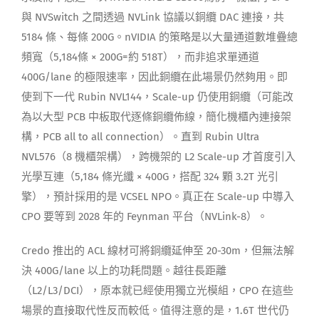
與 NVSwitch 之間透過 NVLink 協議以銅纜 DAC 連接，共
5184 條、每條 200G。nVIDIA 的策略是以大量通道數堆疊總
頻寬（5,184條 × 200G=約 518T），而非追求單通道
400G/lane 的極限速率，因此銅纜在此場景仍然夠用。即
使到下一代 Rubin NVL144，Scale-up 仍使用銅纜（可能改
為以大型 PCB 中板取代逐條銅纜佈線，簡化機櫃內連接架
構，PCB all to all connection）。直到 Rubin Ultra
NVL576（8 機櫃架構），跨機架的 L2 Scale-up 才首度引入
光學互連（5,184 條光纖 × 400G，搭配 324 顆 3.2T 光引
擎），預計採用的是 VCSEL NPO。真正在 Scale-up 中導入
CPO 要等到 2028 年的 Feynman 平台（NVLink-8）。
Credo 推出的 ACL 線材可將銅纜延伸至 20-30m，但無法解
決 400G/lane 以上的功耗問題。越往長距離
（L2/L3/DCI），原本就已經使用獨立光模組，CPO 在這些
場景的直接取代性反而較低。值得注意的是，1.6T 世代仍