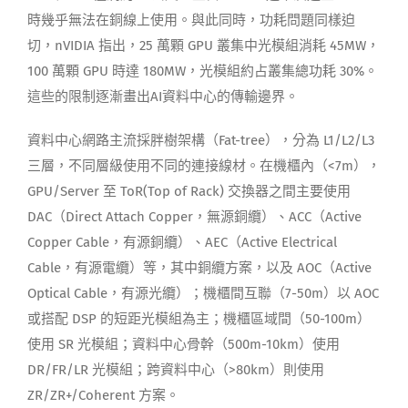
時幾乎無法在銅線上使用。與此同時，功耗問題同樣迫
切，nVIDIA 指出，25 萬顆 GPU 叢集中光模組消耗 45MW，
100 萬顆 GPU 時達 180MW，光模組約占叢集總功耗 30%。
這些的限制逐漸畫出AI資料中心的傳輸邊界。
資料中心網路主流採胖樹架構（Fat-tree），分為 L1/L2/L3
三層，不同層級使用不同的連接線材。在機櫃內（<7m），
GPU/Server 至 ToR(Top of Rack) 交換器之間主要使用
DAC（Direct Attach Copper，無源銅纜）、ACC（Active
Copper Cable，有源銅纜）、AEC（Active Electrical
Cable，有源電纜）等，其中銅纜方案，以及 AOC（Active
Optical Cable，有源光纜）；機櫃間互聯（7-50m）以 AOC
或搭配 DSP 的短距光模組為主；機櫃區域間（50-100m）
使用 SR 光模組；資料中心骨幹（500m-10km）使用
DR/FR/LR 光模組；跨資料中心（>80km）則使用
ZR/ZR+/Coherent 方案。