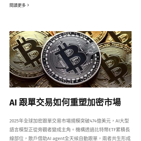
閱讀更多
AI 跟單交易如何重塑加密市場
2025年全球加密跟單交易市場規模突破474億美元，AI大型
語言模型正從旁觀者變成主角。機構透過比特幣ETF累積長
線部位，散戶借助AI agent全天候自動跟單，兩者共生形成