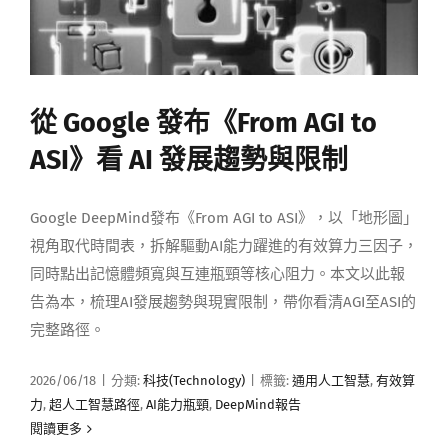
從 Google 發布《From AGI to
ASI》看 AI 發展趨勢與限制
Google DeepMind發布《From AGI to ASI》，以「地形圖」
視角取代時間表，拆解驅動AI能力躍進的有效算力三因子，
同時點出記憶體頻寬與互連瓶頸等核心阻力。本文以此報
告為本，梳理AI發展趨勢與現實限制，帶你看清AGI至ASI的
完整路徑。
2026/06/18
|
分類:
科技(Technology)
|
標籤:
通用人工智慧
,
有效算
力
,
超人工智慧路徑
,
AI能力瓶頸
,
DeepMind報告
閱讀更多