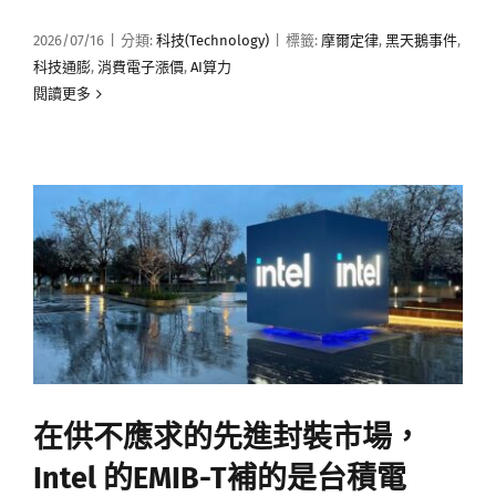
2026/07/16
|
分類:
科技(Technology)
|
標籤:
摩爾定律
,
黑天鵝事件
,
科技通膨
,
消費電子漲價
,
AI算力
閱讀更多
在供不應求的先進封裝市場，
Intel 的EMIB-T補的是台積電