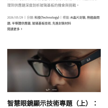
理到供應鏈深度剖析玻璃基板的機會與挑戰。
2026/05/29
|
分類:
科技(Technology)
|
標籤:
AI晶片封裝
,
熱翹曲問
題
,
半導體供應鏈
,
玻璃基板技術
,
先進封裝材料
閱讀更多
智慧眼鏡顯示技術專題（上）：