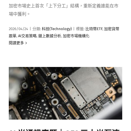
加密市場史上首次「上下分工」結構，重新定義誰能在市
場中獲利。
2026/04/24
|
分類:
科技(Technology)
|
標籤:
比特幣ETF
,
加密貨幣
跟單
,
AI交易策略
,
鏈上數據分析
,
加密市場機構化
閱讀更多