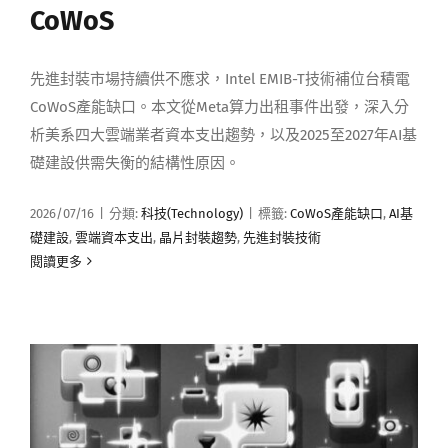
CoWoS
先進封裝市場持續供不應求，Intel EMIB-T技術補位台積電
CoWoS產能缺口。本文從Meta算力出租事件出發，深入分
析美系四大雲端業者資本支出趨勢，以及2025至2027年AI基
礎建設供需失衡的結構性原因。
2026/07/16
|
分類:
科技(Technology)
|
標籤:
CoWoS產能缺口
,
AI基
礎建設
,
雲端資本支出
,
晶片封裝趨勢
,
先進封裝技術
閱讀更多