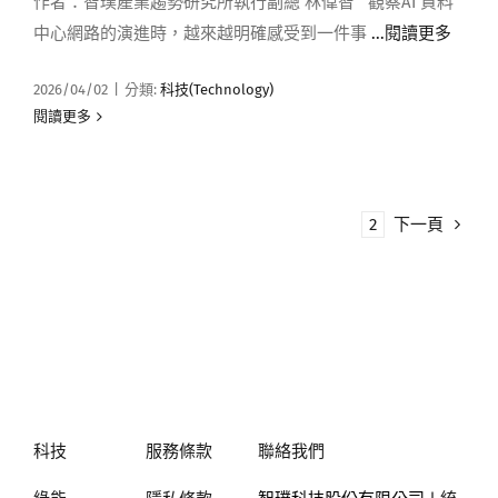
作者：智璞產業趨勢研究所執行副總 林偉智 觀察AI 資料
中心網路的演進時，越來越明確感受到一件事
...閱讀更多
2026/04/02
|
分類:
科技(Technology)
閱讀更多
1
2
下一頁
科技
服務條款
聯絡我們