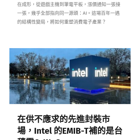
在成形，從遊戲主機到筆電平板，漲價通知一張接
一張，幾乎全部指向同一源頭：AI。這場百年一遇
的結構性變局，將如何重塑消費電子產業？
在供不應求的先進封裝市
場，Intel 的EMIB-T補的是台