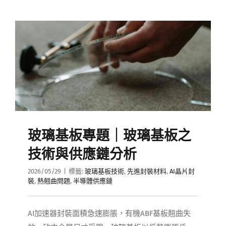
玻璃基板專題｜玻璃基板之
技術與供應鏈分析
2026/05/29
|
標籤:
玻璃基板技術
,
先進封裝材料
,
AI晶片封
裝
,
熱翹曲問題
,
半導體供應鏈
AI加速器封裝面積急速膨脹，有機ABF基板翹曲失