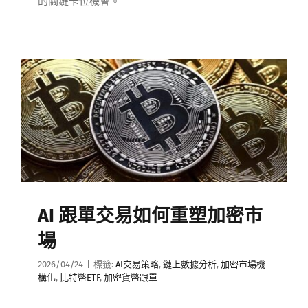
的關鍵卡位機會。
AI 跟單交易如何重塑加密市
場
2026/04/24
|
標籤:
AI交易策略
,
鏈上數據分析
,
加密市場機
構化
,
比特幣ETF
,
加密貨幣跟單