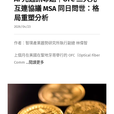
互連協議 MSA 同日問世：格
局重塑分析
2026/04/23
作者：智璞產業趨勢研究所執行副總 林偉智
上個月在美國在聖地牙哥舉行的 OFC（Optical Fiber
Comm
…閱讀更多