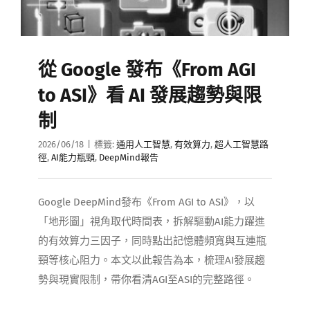
從 Google 發布《From AGI
to ASI》看 AI 發展趨勢與限
制
2026/06/18
|
標籤:
通用人工智慧
,
有效算力
,
超人工智慧路
徑
,
AI能力瓶頸
,
DeepMind報告
Google DeepMind發布《From AGI to ASI》，以
「地形圖」視角取代時間表，拆解驅動AI能力躍進
的有效算力三因子，同時點出記憶體頻寬與互連瓶
頸等核心阻力。本文以此報告為本，梳理AI發展趨
勢與現實限制，帶你看清AGI至ASI的完整路徑。