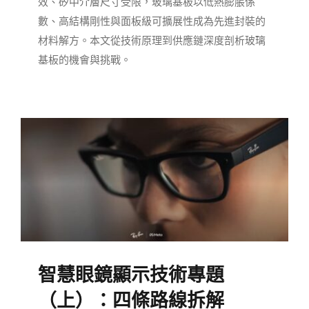
效、矽中介層尺寸受限，玻璃基板以低熱膨脹係
數、高結構剛性與面板級可擴展性成為先進封裝的
材料解方。本文從技術原理到供應鏈深度剖析玻璃
基板的機會與挑戰。
智慧眼鏡顯示技術專題
（上）：四條路線拆解