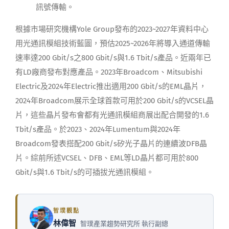
訊號傳輸。
根據市場研究機構Yole Group發布的2023~2027年資料中心
用光通訊模組技術藍圖，預估2025~2026年將導入通道傳輸
速率達200 Gbit/s之800 Gbit/s與1.6 Tbit/s產品。近兩年已
有LD廠商發布對應產品。2023年Broadcom、Mitsubishi
Electric及2024年Electric推出適用200 Gbit/s的EML晶片，
2024年Broadcom展示全球首款可用於200 Gbit/s的VCSEL晶
片，這些晶片發布會都有光通訊模組商展出配合開發的1.6
Tbit/s產品。於2023、2024年Lumentum與2024年
Broadcom發表搭配200 Gbit/s矽光子晶片的連續波DFB晶
片。綜前所述VCSEL、DFB、EML等LD晶片都可用於800
Gbit/s與1.6 Tbit/s的可插拔光通訊模組。
智璞觀點
林偉智
智璞產業趨勢研究所 執行副總