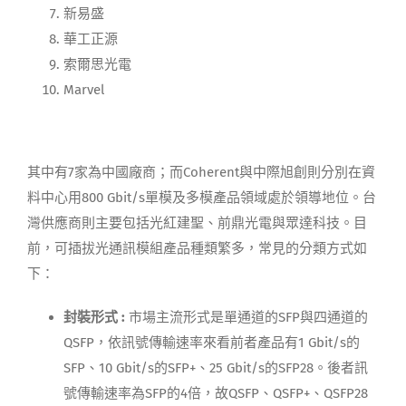
新易盛
華工正源
索爾思光電
Marvel
其中有7家為中國廠商；而Coherent與中際旭創則分別在資
料中心用800 Gbit/s單模及多模產品領域處於領導地位。台
灣供應商則主要包括光紅建聖、前鼎光電與眾達科技。目
前，可插拔光通訊模組產品種類繁多，常見的分類方式如
下：
封裝形式
:
市場主流形式是單通道的SFP與四通道的
QSFP，依訊號傳輸速率來看前者產品有1 Gbit/s的
SFP、10 Gbit/s的SFP+、25 Gbit/s的SFP28。後者訊
號傳輸速率為SFP的4倍，故QSFP、QSFP+、QSFP28