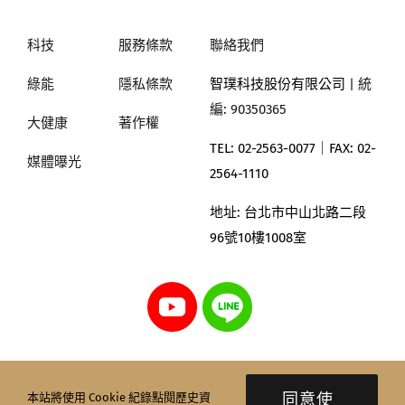
科技
服務條款
聯絡我們
綠能
隱私條款
智璞科技股份有限公司
| 統
編: 90350365
大健康
著作權
TEL: 02-2563-0077｜
FAX: 02-
媒體曝光
2564-1110
地址:
台北市中山北路二段
96號10樓1008室
同意使
本站將使用 Cookie 紀錄點閱歷史資