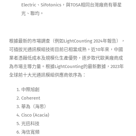
Electric、SiFotonics，與TOSA相同台灣廠商有華星
光、聯均。
根據最新的市場調查（例如LightCounting 2024年報告），
可插拔光通訊模組技術目前已相當成熟。近10年來，中國
業者憑藉低成本及規模化生產優勢，逐步取代歐美廠商成
為市場主導力量。根據LightCounting的最新數據，2023年
全球前十大光通訊模組供應商依序為：
中際旭創
Coherent
華為（海思）
Cisco (Acacia)
光迅科技
海信寬頻