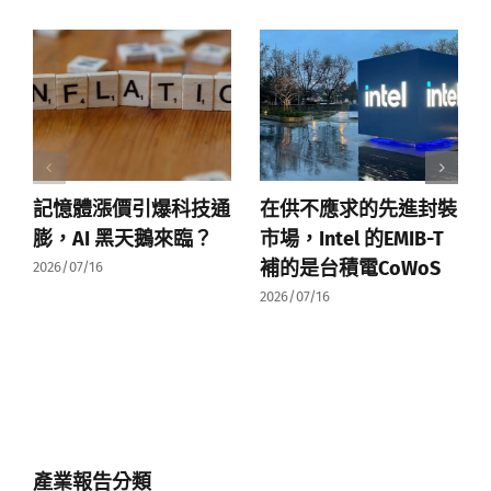
記憶體漲價引爆科技通
在供不應求的先進封裝
膨，AI 黑天鵝來臨？
市場，Intel 的EMIB-T
補的是台積電CoWoS
2026/07/16
2026/07/16
產業報告分類