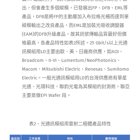
出，但會產生多個縱模，已發展出FP、DFB、EML等
產品，DFB是將FP的主動層加入布拉格光柵而達到單
縱模輸出之改良產品，而EML是加裝光吸收調變器
(EAM)的DFB升級產品，故其訊號傳輸品質最好但價
格最高，各產品特性如表2所述。25 Gbit/s以上光通
訊模組用LD主要由歐、美、日廠商供應，如AOI、
Broadcom、II-VI、Lumentum/NeoPhotonics、
Macom、Mitsubishi Electric、Renesas、Sumitomo
Electric。一般光通訊模組用LD的台灣供應商有華星
光通、光環科技，聯鈞光電為其模組的封測商，聯亞
主要是做EPI Wafer 段。
表2、光通訊模組用雷射二極體產品特性