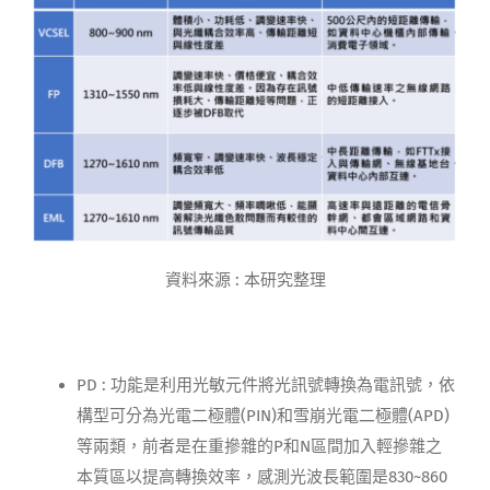
資料來源 : 本研究整理
PD : 功能是利用光敏元件將光訊號轉換為電訊號，依
構型可分為光電二極體(PIN)和雪崩光電二極體(APD)
等兩類，前者是在重摻雜的P和N區間加入輕摻雜之
本質區以提高轉換效率，感測光波長範圍是830~860