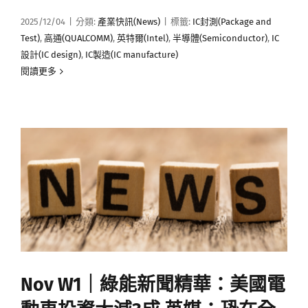
2025/12/04
|
分類:
產業快訊(News)
|
標籤:
IC封測(Package and
Test)
,
高通(QUALCOMM)
,
英特爾(Intel)
,
半導體(Semiconductor)
,
IC
設計(IC design)
,
IC製造(IC manufacture)
閱讀更多
Nov W1｜綠能新聞精華：美國電