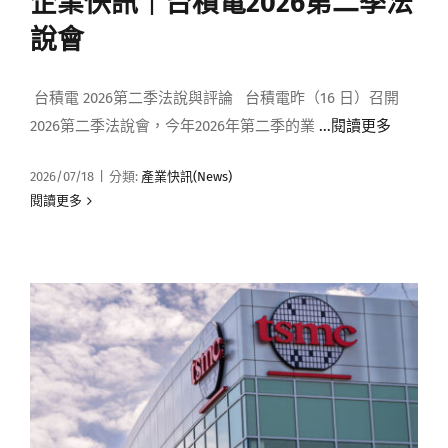
企業快訊｜台積電2026第二季法
媒體曝光
說會
會員帳號
台積電 2026第二季法說與評論 台積電昨（16 日）召開
2026第二季法說會，今年2026年第二季的業
...閱讀更多
中文
2026/07/18
|
分類:
產業快訊(News)
閱讀更多