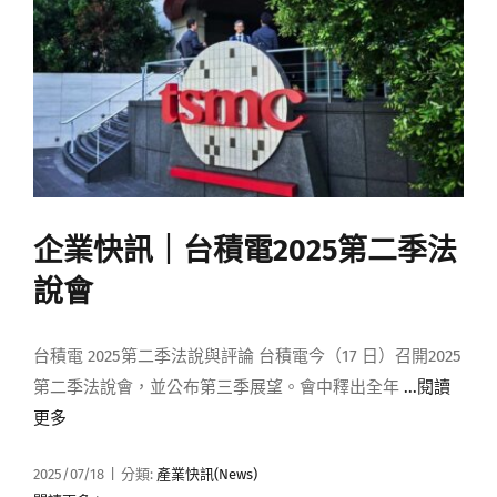
企業快訊｜台積電2025第二季法
說會
台積電 2025第二季法說與評論 台積電今（17 日）召開2025
第二季法說會，並公布第三季展望。會中釋出全年
...閱讀
更多
2025/07/18
|
分類:
產業快訊(News)