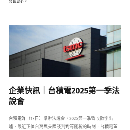
閱讀更多
企業快訊｜台積電2025第一季法
說會
台積電昨（17日）舉辦法說會，2025第一季營收數字出
爐，最近正值台灣與美國談判對等關稅的時刻，台積電董