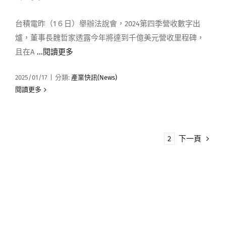
台積電昨（1６日）舉辦法說會，2024第四季營收數字出
爐，董事長魏哲家透露今年將達到千億美元營收里程碑，
且在A
...閱讀更多
2025/01/17
|
分類:
產業快訊(News)
閱讀更多
1
2
下一頁