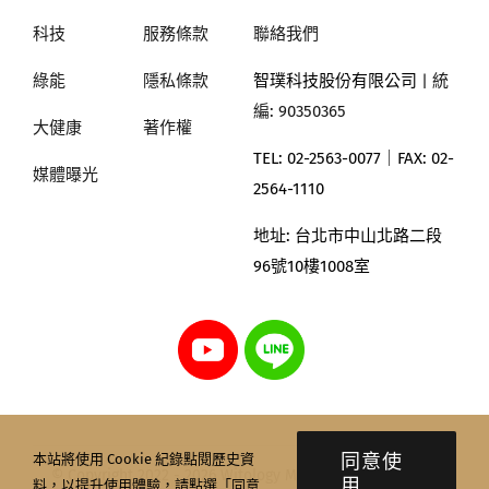
科技
服務條款
聯絡我們
綠能
隱私條款
智璞科技股份有限公司
| 統
編: 90350365
大健康
著作權
TEL: 02-2563-0077｜
FAX: 02-
媒體曝光
2564-1110
地址:
台北市中山北路二段
96號10樓1008室
同意使
本站將使用 Cookie 紀錄點閱歷史資
© Copyright 2022 - 2026 Witology Markettrend Research
用
料，以提升使用體驗，請點選「同意