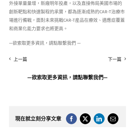
外接單量量增，新廠明年投產，以及直接佈局美國市場的
創新靶點和快速製程的承寶，都為逐漸成熟的CAR-T治療市
場進行備戰，面對未來挑戰CAR-T産品在療效、適應症覆蓋
和商業化能力要求也將更高。
—欲索取更多資訊，請點聯繫我們 —
上一篇
下一篇
—欲索取更多資訊，請點
聯繫我們
—
現在就立刻分享文章