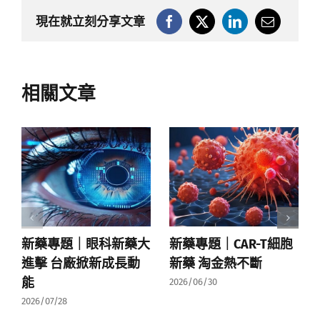
現在就立刻分享文章
相關文章
新藥專題｜眼科新藥大
新藥專題｜CAR-T細胞
進擊 台廠掀新成長動
新藥 淘金熱不斷
能
2026/06/30
2026/07/28