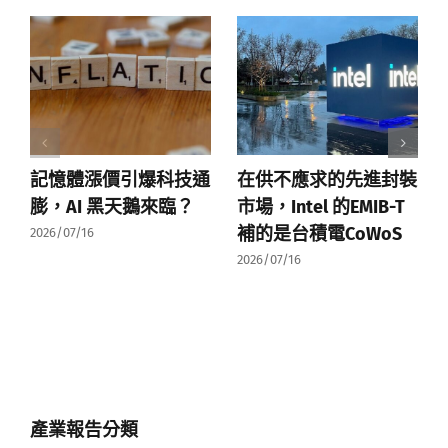
記憶體漲價引爆科技通
在供不應求的先進封裝
膨，AI 黑天鵝來臨？
市場，Intel 的EMIB-T
補的是台積電CoWoS
2026/07/16
2026/07/16
產業報告分類