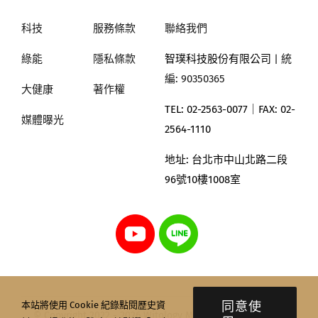
科技
服務條款
聯絡我們
綠能
隱私條款
智璞科技股份有限公司
| 統
編: 90350365
大健康
著作權
TEL: 02-2563-0077｜
FAX: 02-
媒體曝光
2564-1110
地址:
台北市中山北路二段
96號10樓1008室
同意使
本站將使用 Cookie 紀錄點閱歷史資
© Copyright 2022 - 2026 Witology Markettrend Research