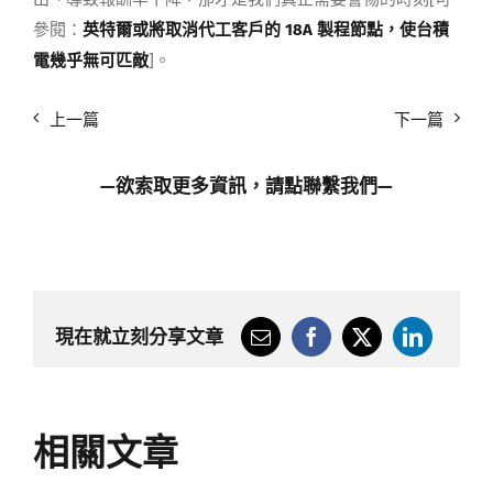
參閱：
英特爾或將取消代工客戶的 18A 製程節點，使台積
電幾乎無可匹敵
]。
上一篇
下一篇
—欲索取更多資訊，請點
聯繫我們
—
現在就立刻分享文章
相關文章