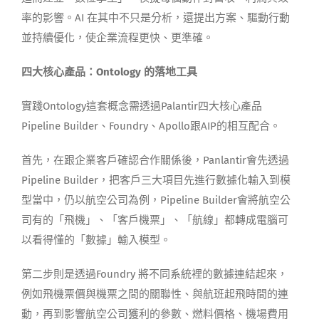
率的影響。AI 在其中不只是分析，還提出方案、驅動行動
並持續優化，使企業流程更快、更準確。
四大核心產品：Ontology 的落地工具
實踐Ontology這套概念需透過Palantir四大核心產品
Pipeline Builder、Foundry、Apollo跟AIP的相互配合。
首先，在跟企業客戶確認合作關係後，Panlantir會先透過
Pipeline Builder，把客戶三大項目先進行數據化輸入到模
型當中，仍以航空公司為例，Pipeline Builder會將航空公
司有的「飛機」、「客戶機票」、「航線」都轉成電腦可
以看得懂的「數據」輸入模型。
第二步則是透過Foundry 將不同系統裡的數據連結起來，
例如飛機票價與機票之間的關聯性、與航班起飛時間的連
動，再到影響航空公司獲利的參數、燃料價格、機場費用