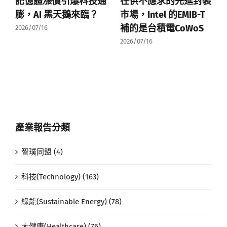
記憶體漲價引爆科技通
在供不應求的先進封裝
膨，AI 黑天鵝來臨？
市場，Intel 的EMIB-T
補的是台積電CoWoS
2026/07/16
2026/07/16
產業報告分類
智璞同盟 (4)
科技(Technology) (163)
綠能(Sustainable Energy) (78)
大健康(Healthcare) (76)