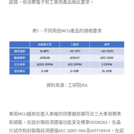
認證，但消費電子和工業用產品無此要求。
表1、不同用途MCU產品的規格要求
資料來源 : 工研院IEK
車用MCU廠商在進入車廠的供應鏈前需符合三大車用標準
和規範，在設計階段須遵循功能安全標準ISO26262，在晶
片試作和封裝階段須遵循AEC Q001~004及IATF16949，在認