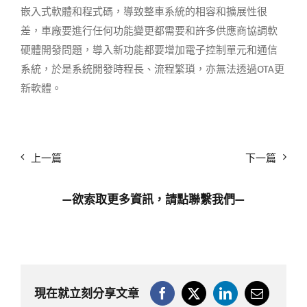
嵌入式軟體和程式碼，導致整車系統的相容和擴展性很
差，車廠要進行任何功能變更都需要和許多供應商協調軟
硬體開發問題，導入新功能都要增加電子控制單元和通信
系統，於是系統開發時程長、流程繁瑣，亦無法透過OTA更
新軟體。
上一篇
下一篇
—欲索取更多資訊，請點
聯繫我們
—
現在就立刻分享文章