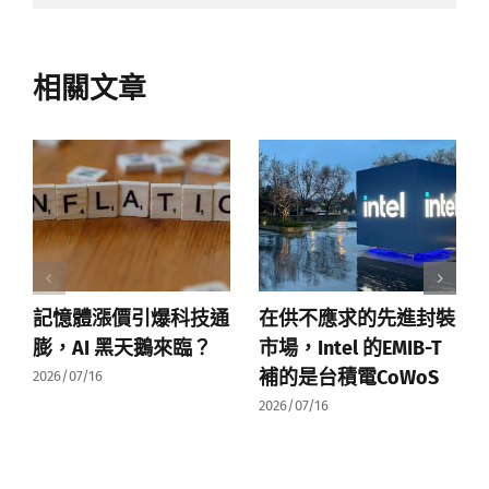
相關文章
記憶體漲價引爆科技通
在供不應求的先進封裝
膨，AI 黑天鵝來臨？
市場，Intel 的EMIB-T
補的是台積電CoWoS
2026/07/16
2026/07/16