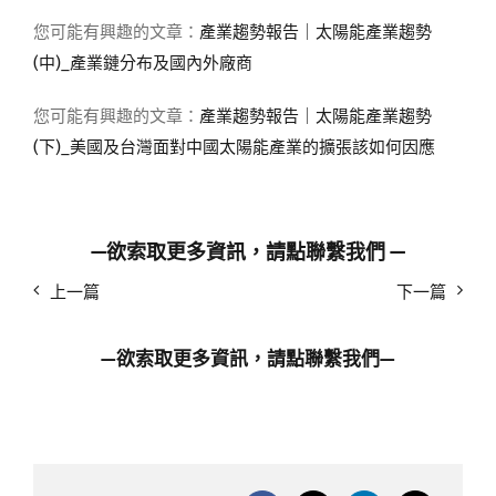
您可能有興趣的文章：
產業趨勢報告｜太陽能產業趨勢
(中)_產業鏈分布及國內外廠商
您可能有興趣的文章：
產業趨勢報告｜太陽能產業趨勢
(下)_美國及台灣面對中國太陽能產業的擴張該如何因應
—欲索取更多資訊，請點
聯繫我們
—
上一篇
下一篇
—欲索取更多資訊，請點
聯繫我們
—