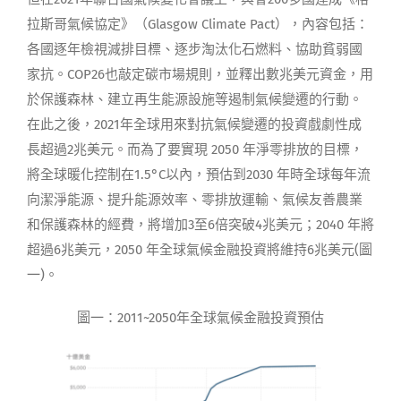
拉斯哥氣候協定》（Glasgow Climate Pact），內容包括：
各國逐年檢視減排目標、逐步淘汰化石燃料、協助貧弱國
家抗。COP26也敲定碳市場規則，並釋出數兆美元資金，用
於保護森林、建立再生能源設施等遏制氣候變遷的行動。
在此之後，2021年全球用來對抗氣候變遷的投資戲劇性成
長超過2兆美元。而為了要實現 2050 年淨零排放的目標，
將全球暖化控制在1.5°C以內，預估到2030 年時全球每年流
向潔淨能源、提升能源效率、零排放運輸、氣候友善農業
和保護森林的經費，將增加3至6倍突破4兆美元；2040 年將
超過6兆美元，2050 年全球氣候金融投資將維持6兆美元(圖
一)。
圖一：2011~2050年全球氣候金融投資預估