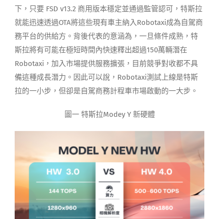
下，只要 FSD v13.2 商用版本穩定並通過監管認可，特斯拉
就能迅速透過OTA將這些現有車主納入Robotaxi成為自駕商
務平台的供給方。背後代表的意涵為，一旦條件成熟，特
斯拉將有可能在極短時間內快速釋出超過150萬輛潛在
Robotaxi，加入市場提供服務擴張，目前競爭對收都不具
備這種成長潛力。因此可以說，Robotaxi測試上線是特斯
拉的一小步，但卻是自駕商務計程車市場啟動的一大步。
圖一 特斯拉Modey Y 新硬體