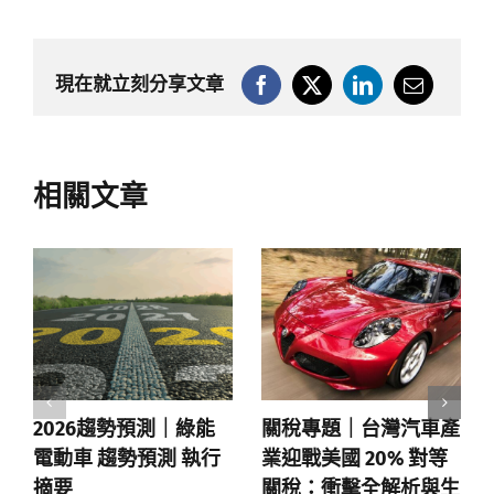
現在就立刻分享文章
相關文章
2026趨勢預測｜綠能
關稅專題｜台灣汽車產
電動車 趨勢預測 執行
業迎戰美國 20% 對等
摘要
關稅：衝擊全解析與生