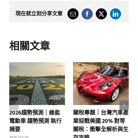
現在就立刻分享文章
相關文章
2026趨勢預測｜綠能
關稅專題｜台灣汽車產
電動車 趨勢預測 執行
業迎戰美國 20% 對等
摘要
關稅：衝擊全解析與生
存攻略
2025/12/31