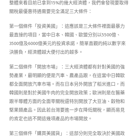
整體來看目前已拿到15%的幾大經濟體，我們會發現要取得
關稅最優惠待遇需要完全滿足三大條件：
第一個條件「投資美國」：這應該是三大條件裡面最暴力
最直接的項目，當中日本、韓國、歐盟分別以5500億、
3500億及6000億美元的投資承諾，簡單直觀的純以數字來
決勝負，經濟體越大便付出的越多。
第二個條件「開放市場」：三大經濟體都有針對美國的強
勢產業，最明顯的便是汽車、農產品跟，在這當中日韓歐
都全面開放汽車市場。而在日本另外開放了稻米進口，而
韓國則是對於美國牛肉的完全開放政策；歐洲則是在醫藥
跟半導體方面的全面零關稅還特別開放了大豆油、穀物和
堅果類產品。因此若台灣要進一步在降低關稅，顯而易見
的肯定也逃不開這幾項產品的市場開放。
第三個條件「購買美國貨」：這部分則完全取決於美國政