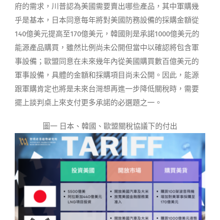
府的需求，川普認為美國需要賣出哪些產品，其中軍購幾
乎是基本，日本同意每年將對美國防務設備的採購金額從
140億美元提高至170億美元，韓國則是承諾1000億美元的
能源產品購買，雖然比例尚未公開但當中以確認將包含軍
事設備；歐盟同意在未來幾年內從美國購買數百億美元的
軍事設備，具體的金額和採購項目尚未公開。因此，能源
跟軍購肯定也將是未來台灣想再進一步降低關稅時，需要
擺上談判桌上來支付更多承諾的必選題之一。
圖一 日本、韓國、歐盟關稅協議下的付出