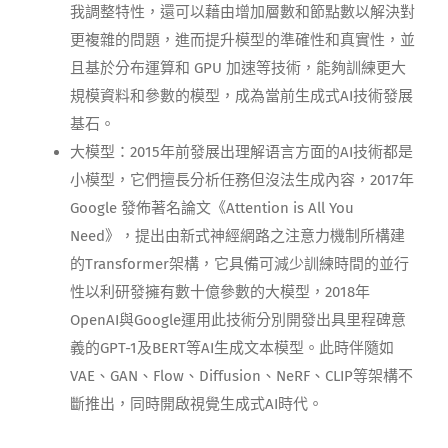
我調整特性，還可以藉由增加層數和節點數以解決對
更複雜的問題，進而提升模型的準確性和真實性，並
且基於分布運算和 GPU 加速等技術，能夠訓練更大
規模資料和參數的模型，成為當前生成式AI技術發展
基石。
大模型：2015年前發展出理解语言方面的AI技術都是
小模型，它們擅長分析任務但沒法生成內容，2017年
Google 發佈著名論文《Attention is All You
Need》，提出由新式神經網路之注意力機制所構建
的Transformer架構，它具備可減少訓練時間的並行
性以利研發擁有數十億參數的大模型，2018年
OpenAI與Google運用此技術分別開發出具里程碑意
義的GPT-1及BERT等AI生成文本模型。此時伴隨如
VAE、GAN、Flow、Diffusion、NeRF、CLIP等架構不
斷推出，同時開啟視覺生成式AI時代。