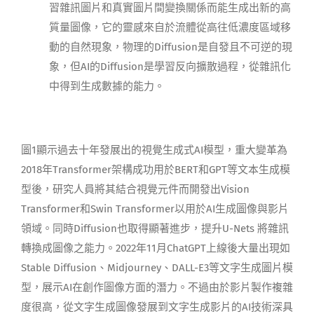
習雜訊圖片和真實圖片間變換關係而能生成出新的高
質量圖像，它的靈感來自於流體從高往低濃度區域移
動的自然現象，物理的Diffusion是自發且不可逆的現
象，但AI的Diffusion是學習反向擴散過程，從雜訊化
中得到生成數據的能力。
圖1顯示過去十年發展出的視覺生成式AI模型，重大變革為
2018年Transformer架構成功用於BERT和GPT等文本生成模
型後，研究人員將其結合視覺元件而開發出Vision
Transformer和Swin Transformer以用於AI生成圖像與影片
領域。同時Diffusion也取得顯著進步，提升U-Nets 將雜訊
轉換成圖像之能力。2022年11月ChatGPT上線後大量出現如
Stable Diffusion、Midjourney、DALL-E3等文字生成圖片模
型，展示AI在創作圖像方面的潛力。不過由於影片製作複雜
度很高，從文字生成圖像發展到文字生成影片的AI技術深具