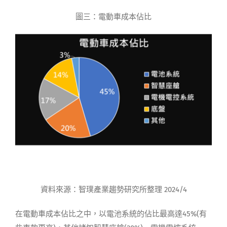
圖三：電動車成本佔比
資料來源：智璞產業趨勢研究所整理 2024/4
在電動車成本佔比之中，以電池系統的佔比最高達45%(有