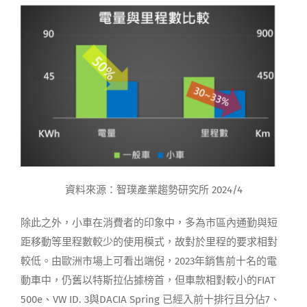
資料來源：智璞產業趨勢研究所 2024/4
除此之外，小車在消費者的印象中，多為市區內通勤與短
距移動等里程數較少的使用模式，故對於里程的要求相對
較低。由歐洲市場上可看出端倪，2023年銷售前十名的電
動車中，仍舊以特斯拉佔據榜首，但車款相對較小的FIAT
500e、VW ID. 3與DACIA Spring 已經入前十排行且分佔7、