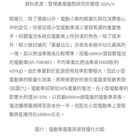
資料來源：智璞產業趨勢研究所整理 2024/4
輕量化：除了價格以外，電動小車的輕量化與在消費者心
中的定位，亦是促成小型電動車減少里程焦慮的重要推
手。綜觀電池系統在電動車上所扮演的角色，除了成本
外，較少被討論的「重量佔比」亦是各系統中佔比最高的
一塊。若以燃油車做為比較標準，搭載400Km里程數電池
的電動車(65~70KWh)，平均車重比燃油車高1000磅(約
451Kg)。由於車重對於能源使用效率影響極大，因此小型
電動車的輕量化效果，將帶來更好的單位電量里程數表現
(如圖六)。電動車若降低50%電量的電池，在小型電動車的
影響大約僅30~33%，以搭載600Km總電量的電動車來看，
電池攜帶量調降至原本的一半，搭配在小型電動車上里程
數將能維持在400km左右。
圖六：電動車電量與里程優化比較