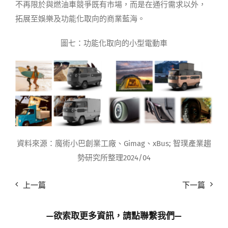
不再限於與燃油車競爭既有市場，而是在通行需求以外，
拓展至娛樂及功能化取向的商業藍海。
圖七：功能化取向的小型電動車
資料來源：魔術小巴創業工廠、Gimag、xBus; 智璞產業趨
勢研究所整理2024/04
上一篇
下一篇
—欲索取更多資訊，請點
聯繫我們
—