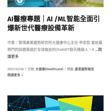
AI醫療專題｜AI /ML智能全面引
爆新世代醫療設備革新
作者：智璞產業趨勢研究所大健康中心主任 申忠哲 當前最
熱門的話題莫過於全球瘋迷的ChatGPT聊天機器人，A
...閱
讀更多
2023/03/06
|
分類:
大健康(Healthcare)
|
標籤:
產業趨勢報告
閱讀更多