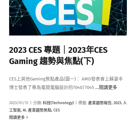
2023 CES 專題｜2023年CES
Gaming 趨勢與焦點(下)
CES上其他Gaming焦點產品(圖一)： AMD發表會上蘇姿丰
博士發表了專為電競電腦設計的7040/7045
...閱讀更多
2023/01/31
|
分類:
科技(Technology)
|
標籤:
產業趨勢報告
,
2023
,
人
工智能
,
AI
,
產業趨勢焦點
,
CES
閱讀更多