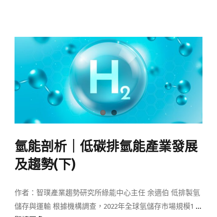
氫能剖析｜低碳排氫能產業發展
及趨勢(下)
作者：智璞產業趨勢研究所綠能中心主任 余適伯 低排製氫
儲存與運輸 根據機構調查，2022年全球氫儲存市場規模1
...