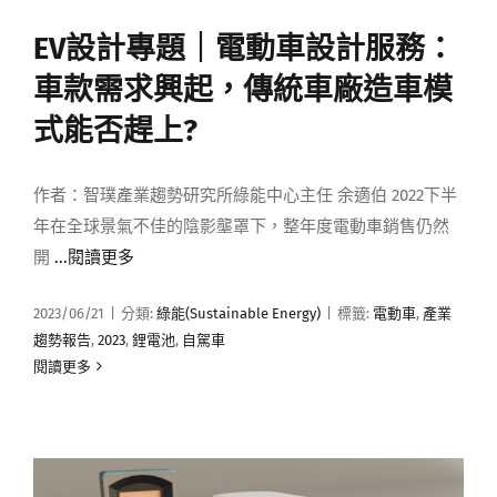
EV設計專題｜電動車設計服務：
車款需求興起，傳統車廠造車模
式能否趕上?
作者：智璞產業趨勢研究所綠能中心主任 余適伯 2022下半
年在全球景氣不佳的陰影壟罩下，整年度電動車銷售仍然
開
...閱讀更多
2023/06/21
|
分類:
綠能(Sustainable Energy)
|
標籤:
電動車
,
產業
趨勢報告
,
2023
,
鋰電池
,
自駕車
閱讀更多