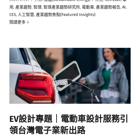
用
,
產業趨勢
,
智璞
,
智璞產業趨勢研究所
,
電動車
,
產業趨勢報告
,
AI
,
CES
,
人工智慧
,
產業趨勢焦點(Featured Insights)
閱讀更多
EV設計專題｜電動車設計服務引
領台灣電子業新出路