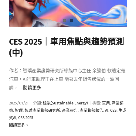
CES 2025｜車用焦點與趨勢預測
(中)
作者：智璞產業趨勢研究所綠能中心主任 余適伯 軟體定義
汽車，AI行車助理正在上車 隨著去年銷售狀況的一波回
調，
...閱讀更多
2025/01/21
|
分類:
綠能(Sustainable Energy)
|
標籤:
車用
,
產業趨
勢
,
智璞
,
智璞產業趨勢研究所
,
產業報告
,
產業趨勢報告
,
AI
,
CES
,
生成
式AI
,
CES 2025
閱讀更多