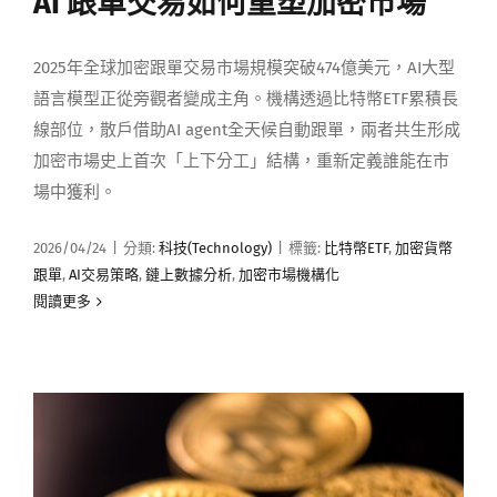
AI 跟單交易如何重塑加密市場
媒體曝光
2025年全球加密跟單交易市場規模突破474億美元，AI大型
語言模型正從旁觀者變成主角。機構透過比特幣ETF累積長
會員帳號
線部位，散戶借助AI agent全天候自動跟單，兩者共生形成
加密市場史上首次「上下分工」結構，重新定義誰能在市
中文
場中獲利。
2026/04/24
|
分類:
科技(Technology)
|
標籤:
比特幣ETF
,
加密貨幣
跟單
,
AI交易策略
,
鏈上數據分析
,
加密市場機構化
閱讀更多