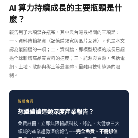
AI 算力持續成長的主要瓶頸是什
麼？
報告列了六項潛在瓶頸，其中與台灣最相關的三項是：
一、資料傳輸頻寬（記憶體頻寬與晶片互連），也是本文
認為最關鍵的一項；二、資料牆，即模型規模的成長已超
過全球新增高品質資料的速度；三、能源與資源，包括電
網、土地、散熱與稀土等最實體、最難用技術繞過的限
制。
智璞會員
想繼續讀這類深度產業報告？
免費註冊，立即無限暢讀科技、綠能、大健康三大
領域的產業趨勢深度報告——
完全免費、不需綁信