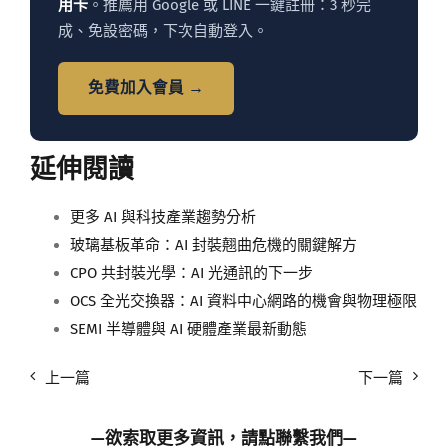
用卡
。推薦用 Google 或 LINE 一鍵註冊：3 秒完
成、免設密碼，下次自動登入。
免費加入會員 →
延伸閱讀
更多 AI 與科技產業趨勢分析
玻璃基板革命：AI 封裝翹曲危機的關鍵解方
CPO 共封裝光學：AI 光通訊的下一步
OCS 全光交換器：AI 資料中心網路的機會與物理極限
SEMI 半導體與 AI 硬體產業最新動態
上一篇
下一篇
—欲索取更多資訊，請點
聯繫我們
—