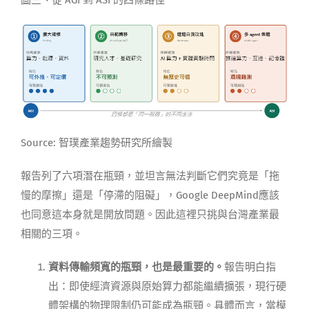
圖三、從 AGI 到 ASI 的四條路徑
Source: 智璞產業趨勢研究所繪製
報告列了六項潛在瓶頸，並坦言無法判斷它們究竟是「拖
慢的摩擦」還是「停滯的阻礙」，Google DeepMind應該
也同意這本身就是開放問題。因此這裡只挑與台灣產業最
相關的三項。
資料傳輸頻寬的瓶頸，也是最重要的。
報告明白指
出：即使經濟資源與原始算力都能繼續擴張，現行硬
體架構的物理限制仍可能成為瓶頸。具體而言，當模