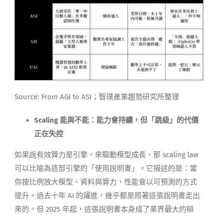
Source: From AGI to ASI；智璞產業趨勢研究所整理
Scaling 能與不能：能力會持續，但「跳級」的代價
正在失控
如果說有效算力是引擎，來驅動模型成長，那 scaling law
可以比喻為這部引擎的「使用說明書」。它描述的是：當
你按比例放大模型、資料與算力，性能會以可預測的方式
提升。過去十年 AI 的躍進，幾乎都是照著這張說明書走出
來的。但 2025 年起，這張說明書本身成了業界最大的辯