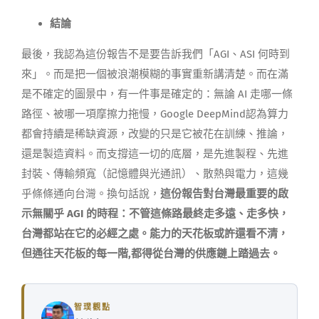
結論
最後，我認為這份報告不是要告訴我們「AGI、ASI 何時到
來」。而是把一個被浪潮模糊的事實重新講清楚。而在滿
是不確定的圖景中，有一件事是確定的：無論 AI 走哪一條
路徑、被哪一項摩擦力拖慢，Google DeepMind認為算力
都會持續是稀缺資源，改變的只是它被花在訓練、推論，
還是製造資料。而支撐這一切的底層，是先進製程、先進
封裝、傳輸頻寬（記憶體與光通訊）、散熱與電力，這幾
乎條條通向台灣。換句話說，
這份報告對台灣最重要的啟
示無關乎 AGI 的時程：不管這條路最終走多遠、走多快，
台灣都站在它的必經之處。能力的天花板或許還看不清，
但通往天花板的每一階,都得從台灣的供應鏈上踏過去。
智璞觀點