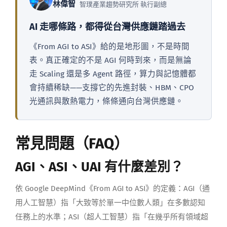
林偉智
智璞產業趨勢研究所 執行副總
AI 走哪條路，都得從台灣供應鏈踏過去
《From AGI to ASI》給的是地形圖，不是時間
表。真正確定的不是 AGI 何時到來，而是無論
走 Scaling 還是多 Agent 路徑，算力與記憶體都
會持續稀缺——支撐它的先進封裝、HBM、CPO
光通訊與散熱電力，條條通向台灣供應鏈。
常見問題（FAQ）
AGI、ASI、UAI 有什麼差別？
依 Google DeepMind《From AGI to ASI》的定義：AGI（通
用人工智慧）指「大致等於單一中位數人類」在多數認知
任務上的水準；ASI（超人工智慧）指「在幾乎所有領域超