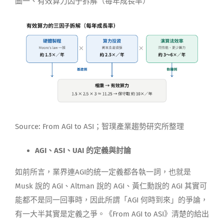
圖一、有效算力因子拆解（每年成長率）
Source: From AGI to ASI；智璞產業趨勢研究所整理
AGI、ASI、UAI 的定義與討論
如前所言，業界連AGI的統一定義都各執一詞，也就是
Musk 說的 AGI、Altman 說的 AGI、黃仁勳說的 AGI 其實可
能都不是同一回事時，因此所謂「AGI 何時到來」的爭論，
有一大半其實是定義之爭。《From AGI to ASI》清楚的給出