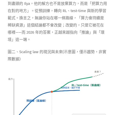
到盡頭的 Ilya，他的解方也不是放棄算力，而是「把算力用
在對的地方」。從預訓練，轉向 RL、test-time 與新的學習
範式。換言之，無論你站在哪一條路線，「算力會持續是
稀缺資源」這個結論都不會改變；改變的，只是它被花在
哪裡——而 2026 年的答案，正越來越指向「推論」與「環
境」這一端。
圖二、Scaling law 的現況與未來(示意圖，僅示趨勢，非實
際數據)