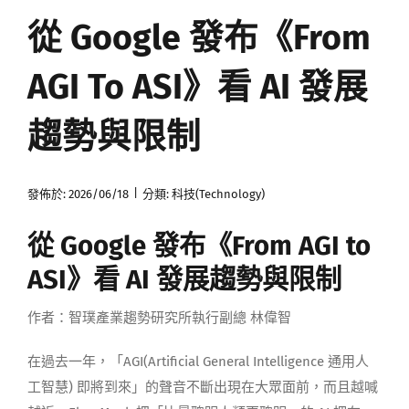
從 Google 發布《From
媒體曝光
AGI To ASI》看 AI 發展
會員帳號
趨勢與限制
中文
|
發佈於: 2026/06/18
分類:
科技(Technology)
從 Google 發布《From AGI to
ASI》看 AI 發展趨勢與限制
作者：智璞產業趨勢研究所執行副總 林偉智
在過去一年，「AGI(Artificial General Intelligence 通用人
工智慧) 即將到來」的聲音不斷出現在大眾面前，而且越喊