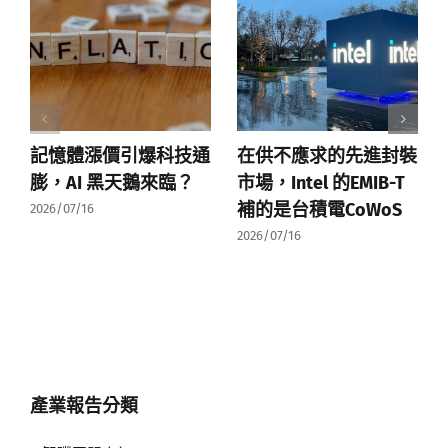
記憶體漲價引爆科技通
在供不應求的先進封裝
膨，AI 黑天鵝來臨？
市場，Intel 的EMIB-T
補的是台積電CoWoS
2026/07/16
2026/07/16
產業報告分類