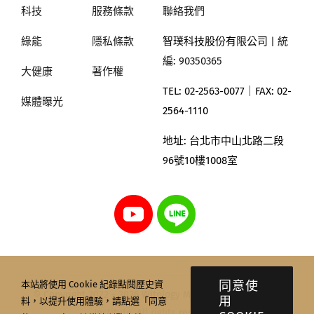
科技
服務條款
聯絡我們
綠能
隱私條款
智璞科技股份有限公司
| 統
編: 90350365
大健康
著作權
TEL: 02-2563-0077｜
FAX: 02-
媒體曝光
2564-1110
地址:
台北市中山北路二段
96號10樓1008室
同意使
本站將使用 Cookie 紀錄點閱歷史資
© Copyright 2022 - 2026 Witology Markettrend Research
用
料，以提升使用體驗，請點選「同意
Institute. All rights reserved.