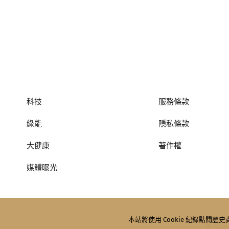
科技
服務條款
綠能
隱私條款
大健康
著作權
媒體曝光
本站將使用 Cookie 紀錄點閱
© Copyr