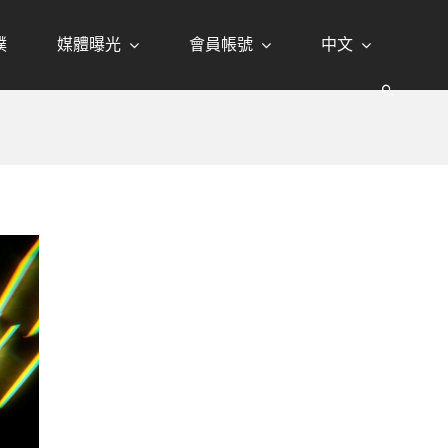
璞
媒體曝光
會員帳號
中文