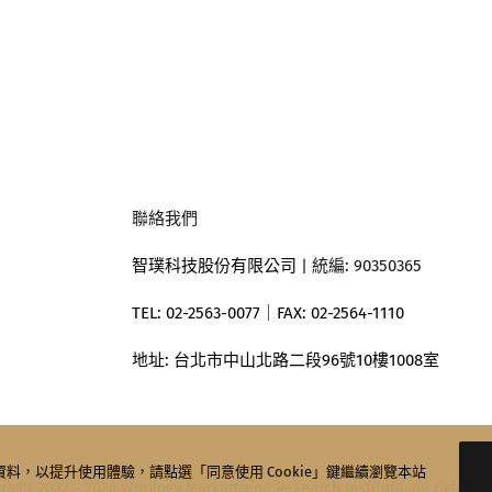
聯絡我們
智璞科技股份有限公司
| 統編: 90350365
TEL: 02-2563-0077｜
FAX: 02-2564-1110
地址:
台北市中山北路二段96號10樓1008室
歷史資料，以提升使用體驗，請點選「同意使用 Cookie」鍵繼續瀏覽本站
ight 2022 - 2026 Witology Markettrend Research Institute. All rights r