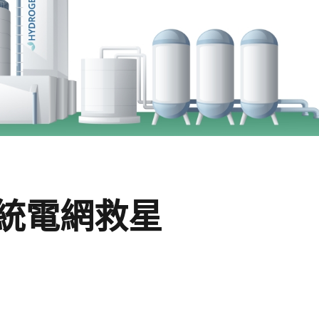
統電網救星