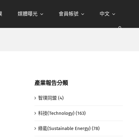
璞
媒體曝光
會員帳號
中文
產業報告分類
智璞同盟 (4)
科技(Technology) (163)
綠能(Sustainable Energy) (78)