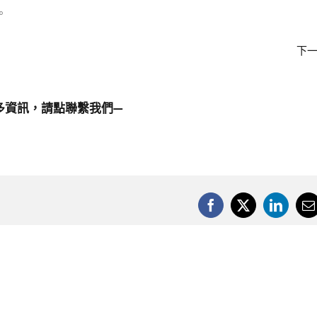
。
下
多資訊，請點
聯繫我們
—