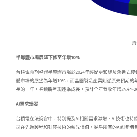
資
半導體市場展望下修至年增10%
台積電預期整體半導體市場於2024年經歷更和緩及漸進式復
體市場的展望為年增10%，而晶圓製造產業則從原先預期的年
長的一年，業績將呈現逐季成長，預計全年營收年增24%～2
AI
需求爆發
台積電在法說會中，特別提及AI相關需求激增，AI技術也
司在先進製程和封裝技術的領先價值。幾乎所有的AI創新