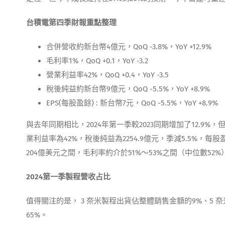
台積電第四季財報重點整理
合併營收約新台幣4億元，QoQ -3.8%，YoY +12.9%
毛利率1%，QoQ +0.1，YoY -3.2
營業利益率42%，QoQ +0.4，YoY -3.5
稅後純益約新台幣9億元，QoQ -5.5%，YoY +8.9%
EPS(每股盈餘) : 新台幣7元，QoQ -5.5%，YoY +8.9%
與去年同期相比，2024年第一季較2023同期增加了12.9%
業利益率為42%，稅後純益為2254.9億元，季減5.5%，每股
204億美元之間，毛利率約介於51%～53%之間（中位數52%
2024
第一季製程營收占比
值得關注的是， 3 奈米製程出貨佔整體銷售金額的9%、5 奈
65%。