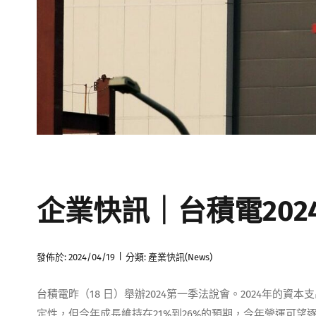
企業快訊｜台積電202
|
發佈於: 2024/04/19
分類:
產業快訊(News)
台積電昨（18 日）舉辦2024第一季法說會。2024年的資
定性，但今年成長維持在21%到26%的預期，今年營運可望