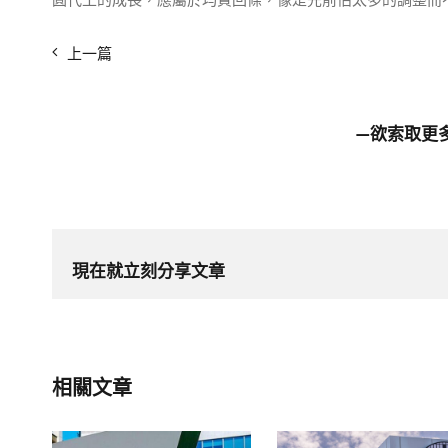
圓代工的成長，應屬於均質回條，像是先前估太多的調整而
上一篇
—欲索取更
現在就立刻分享文章
相關文章