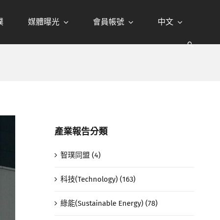
璞
媒體曝光
會員帳號
中文
產業報告分類
智璞同盟 (4)
科技(Technology) (163)
綠能(Sustainable Energy) (78)