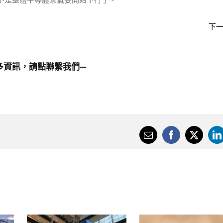
不是整體半導體景氣要開始下行了。
下
多資訊，請點
聯繫我們
—