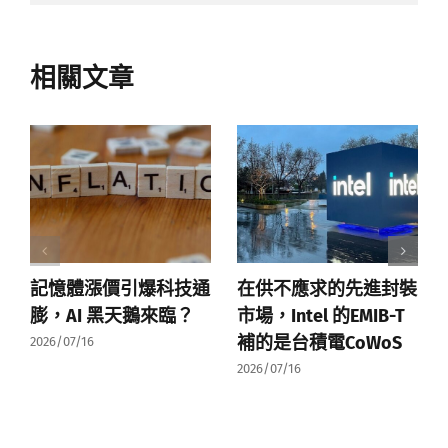
相關文章
記憶體漲價引爆科技通
在供不應求的先進封裝
膨，AI 黑天鵝來臨？
市場，Intel 的EMIB-T
補的是台積電CoWoS
2026/07/16
2026/07/16