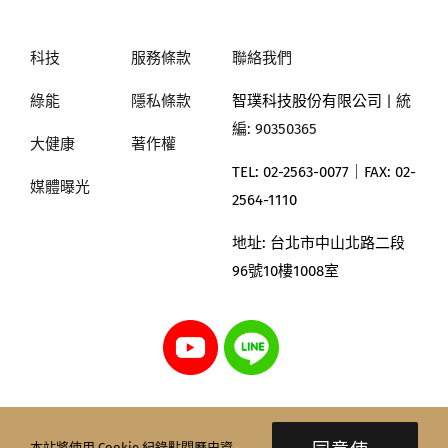
科技
服務條款
聯絡我們
綠能
隱私條款
智璞科技股份有限公司
| 統
編: 90350365
大健康
著作權
TEL: 02-2563-0077｜
FAX: 02-
媒體曝光
2564-1110
地址:
台北市中山北路二段
96號10樓1008室
本站將使用 Cookie 紀錄點閱歷史資