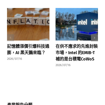
記憶體漲價引爆科技通
在供不應求的先進封裝
膨，AI 黑天鵝來臨？
市場，Intel 的EMIB-T
補的是台積電CoWoS
2026/07/16
2026/07/16
產業報告分類