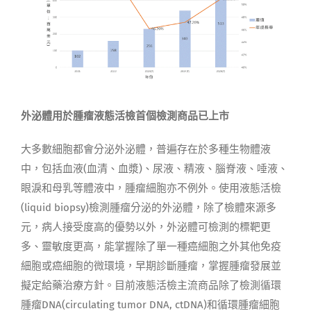
外泌體用於腫瘤液態活檢首個檢測商品已上市
大多數細胞都會分泌外泌體，普遍存在於多種生物體液
中，包括血液(血清、血漿)、尿液、精液、腦脊液、唾液、
眼淚和母乳等體液中，腫瘤細胞亦不例外。使用液態活檢
(liquid biopsy)檢測腫瘤分泌的外泌體，除了檢體來源多
元，病人接受度高的優勢以外，外泌體可檢測的標靶更
多、靈敏度更高，能掌握除了單一種癌細胞之外其他免疫
細胞或癌細胞的微環境，早期診斷腫瘤，掌握腫瘤發展並
擬定給藥治療方針。目前液態活檢主流商品除了檢測循環
腫瘤DNA(circulating tumor DNA, ctDNA)和循環腫瘤細胞