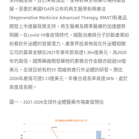
求持續成長，且仍未被滿足，使得新興生物藥市場持續發
展。受惠於美國FDA所公布的再生醫學新興療法
(Regenerative Medicine Advanced Therapy, RMAT)新產品
開發上市速審政策支持，再生醫療及精準醫療的加速趨勢
明顯，在covid-19後疫情時代，細胞治療與分子診斷產業紛
紛看好外泌體的發展潛力，產業界投資佈局在外泌體相關
公司的募資金額在2021年單年即高達1.364億美元，為2020
年的兩倍。國際藥廠開發藥物的累積合作金額亦超過50億
美元。全球目前有約55 間廠商進行外泌體的研發。預估
2026年產值可達5.13億美元，年複合成長率高達38%，處於
高度成長期。
圖一、2021-2026全球外泌體醫藥市場產值預估