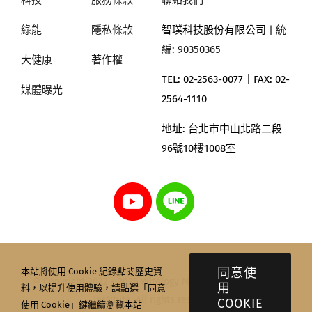
科技
服務條款
聯絡我們
綠能
隱私條款
智璞科技股份有限公司
| 統
編: 90350365
大健康
著作權
TEL: 02-2563-0077｜
FAX: 02-
媒體曝光
2564-1110
地址:
台北市中山北路二段
96號10樓1008室
同意使
本站將使用 Cookie 紀錄點閱歷史資
© Copyright 2022 - 2026 Witology Markettrend Research
用
料，以提升使用體驗，請點選「同意
Institute. All rights reserved.
COOKIE
使用 Cookie」鍵繼續瀏覽本站