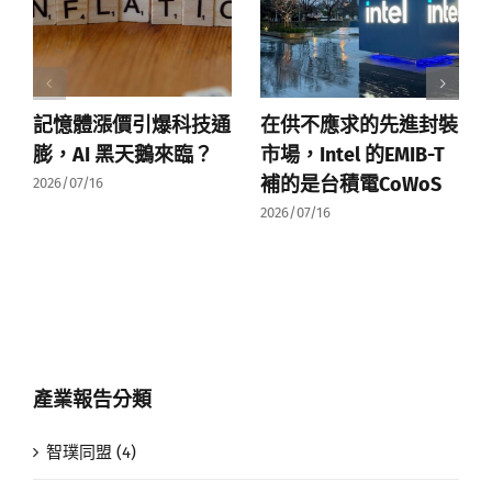
記憶體漲價引爆科技通
在供不應求的先進封裝
膨，AI 黑天鵝來臨？
市場，Intel 的EMIB-T
補的是台積電CoWoS
2026/07/16
2026/07/16
產業報告分類
智璞同盟 (4)