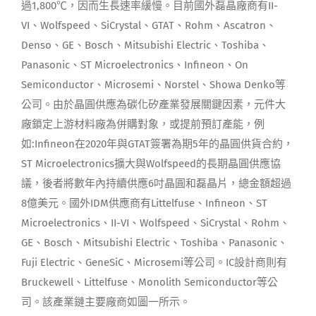
過1,800℃，因而生長速率緩慢。目前國外磊晶廠商有II-
VI、Wolfspeed、SiCrystal、GTAT、Rohm、Ascatron、
Denso、GE、Bosch、Mitsubishi Electric、Toshiba、
Panasonic、ST Microelectronics、Infineon、On
Semiconductor、Microsemi、Norstel、Showa Denko等
公司。由於晶圓供應為碳化矽產業發展關鍵因素，元件大
廠鎖定上游材料廠為併購對象，或提前預訂產能，例
如:Infineon在2020年與GTAT簽署為期5年的晶圓供貨合約，
ST Microelectronics擴大與Wolfspeed的長期晶圓供應協
議，後者將數年內持續供應6吋晶圓和磊晶片，總金額超過
8億美元。國外IDM供應商有Littelfuse、Infineon、ST
Microelectronics、II-VI、Wolfspeed、SiCrystal、Rohm、
GE、Bosch、Mitsubishi Electric、Toshiba、Panasonic、
Fuji Electric、GeneSiC、Microsemi等公司。IC設計商則有
Bruckewell、Littelfuse、Monolith Semiconductor等公
司。該產業鏈主要廠商如圖一所示。