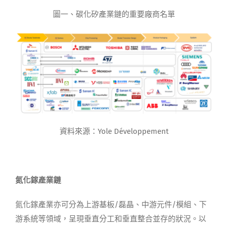
圖一、碳化矽產業鏈的重要廠商名單
資料來源：Yole Développement
氮化鎵產業鏈
氮化鎵產業亦可分為上游基板/磊晶、中游元件/模組、下
游系統等領域，呈現垂直分工和垂直整合並存的狀況。以