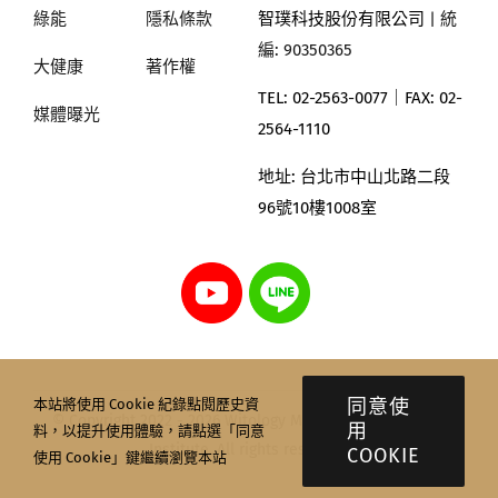
綠能
隱私條款
智璞科技股份有限公司
| 統
編: 90350365
大健康
著作權
TEL: 02-2563-0077｜
FAX: 02-
媒體曝光
2564-1110
地址:
台北市中山北路二段
96號10樓1008室
同意使
本站將使用 Cookie 紀錄點閱歷史資
© Copyright 2022 - 2026 Witology Markettrend Research
用
料，以提升使用體驗，請點選「同意
Institute. All rights reserved.
COOKIE
使用 Cookie」鍵繼續瀏覽本站