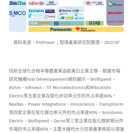
資料來源：PntPower；智璞產業研究院整理，2022/07
目前全球化合物半導體產業由歐美日企業主導，根據市場
研究機構Yole Développement資料顯示，Wolfspeed、
Rohm、Infineon、ST Microelectronics和Mitsubishi
Electric等五家企業在碳化矽功率元件的市占率達80%，
Navitas、Power Integrations、Innoscience、Transphorm
等四家企業在氮化鎵功率元件的市占率達90%，Sumitomo
Electric、Wolfspeed、Qorvo等三家企業在氮化鎵射頻元件
市場的市占率達85%。主要大廠均大力完善產業佈局以增強