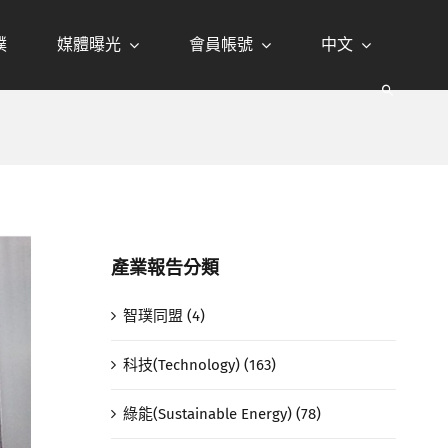
璞
媒體曝光
會員帳號
中文
產業報告分類
智璞同盟 (4)
科技(Technology) (163)
綠能(Sustainable Energy) (78)