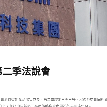
第二季法說會
第二季財報，受惠消費智能產品出貨成長，第二季繳出三率三升，稅後純益創同期
向上，並釋出更新多元布局策略進度與回答外界關注焦點。