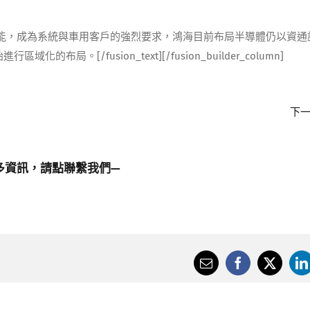
能，成為系統與車用客戶的強烈要求，鴻海目前布局半導體仍以資通
。[/fusion_text][/fusion_builder_column]
下
多資訊，請點
聯繫我們
—