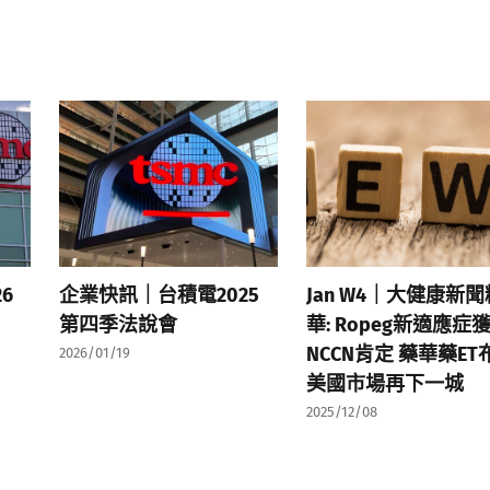
6
企業快訊｜台積電2025
Jan W4｜大健康新聞
第四季法說會
華: Ropeg新適應症
NCCN肯定 藥華藥ET
2026/01/19
美國市場再下一城
2025/12/08