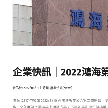
企業快訊｜2022鴻海
|
發佈於: 2022/08/11
分類:
產業快訊(News)
鴻海 (2317-TW) 於2022/8/10 召開法說並公告
高，全年展望也從持平上調至成長，下半年毛利率可望持續