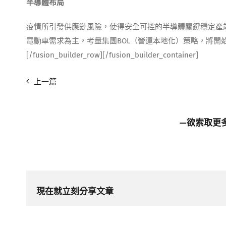
半導體布局
疫情所引發供應鏈風險，使得安全可控的半導體關鍵穩定產
電動車需求為主，考量集團BOL（營運本地化）策略，將開始進行區域化的布局
[/fusion_builder_row][/fusion_builder_container]
上一篇
—欲索取更
現在就立刻分享文章