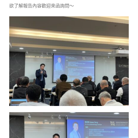
欲了解報告內容歡迎來函詢問～