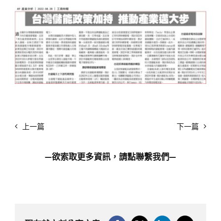
上一篇
下一篇
—欲索取更多資訊，請點
聯繫我們
—