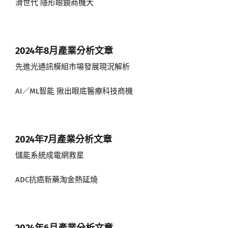
滑世代 隱形眼鏡商機大
2024年8月
產業分析文章
先進光通訊模組市場發展現況解析
AI／ML智能 揪出眼底醫療科技商機
2024年7月
產業分析文章
儲能系統成電網救星
ADC抗癌新藥淘金熱延燒
2024年6月
產業分析文章