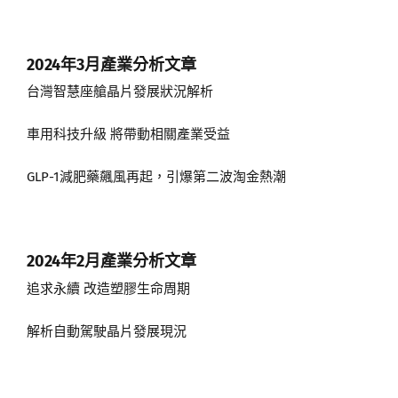
2024年3月
產業分析文章
台灣智慧座艙晶片發展狀況解析
車用科技升級 將帶動相關產業受益
GLP-1減肥藥飆風再起，引爆第二波淘金熱潮
2024年2月
產業分析文章
追求永續 改造塑膠生命周期
解析自動駕駛晶片發展現況