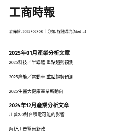
工商時報
媒體曝光
會員帳號
|
發佈於: 2025/02/08
分類:
媒體曝光(Media)
中文
2025年01月
產業分析文章
2025科技／半導體 重點趨勢預測
2025綠能／電動車 重點趨勢預測
2025生醫大健康產業新動向
2024年12月產業分析文章
川普2.0對台積電可能的影響
解析川普醫藥新政