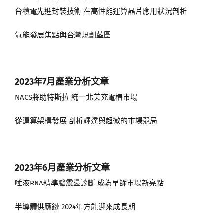
台積電先進封裝技術 在高性能運算晶片應用狀況剖析
氫能發展焦點與台灣規劃藍圖
2023年7月
產業分析文章
NACS將助特斯拉 統一北美充電樁市場
從運算架構發展 剖析輝達與超微的市場競局
2023年6月
產業分析文章
唾液RNA精準腦震盪診斷 成為早篩市場新亮點
半導體供應鏈 2024年方能迎來成長期