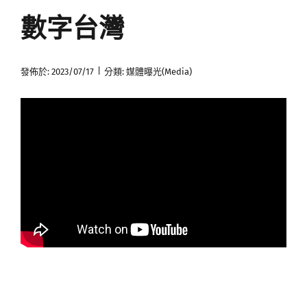
數字台灣
媒體曝光
會員帳號
|
發佈於: 2023/07/17
分類:
媒體曝光(Media)
中文