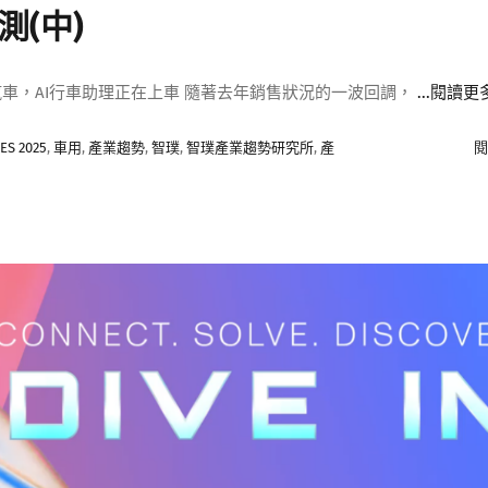
測(中)
汽車，AI行車助理正在上車 隨著去年銷售狀況的一波回調，
...閱讀更
ES 2025
,
車用
,
產業趨勢
,
智璞
,
智璞產業趨勢研究所
,
產
閱