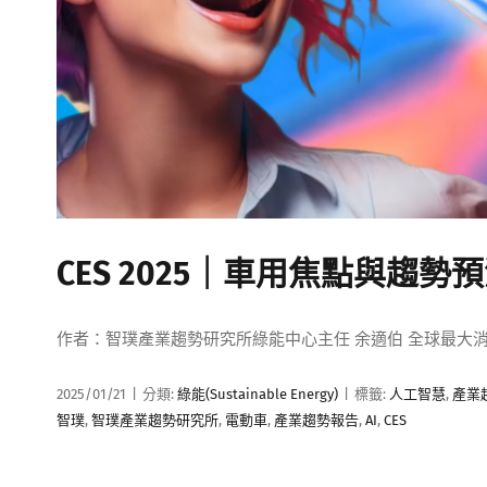
CES 2025｜車用焦點與趨勢預
作者：智璞產業趨勢研究所綠能中心主任 余適伯 全球最大消費性電
2025/01/21
|
分類:
綠能(Sustainable Energy)
|
標籤:
人工智慧
,
產業趨勢
智璞
,
智璞產業趨勢研究所
,
電動車
,
產業趨勢報告
,
AI
,
CES