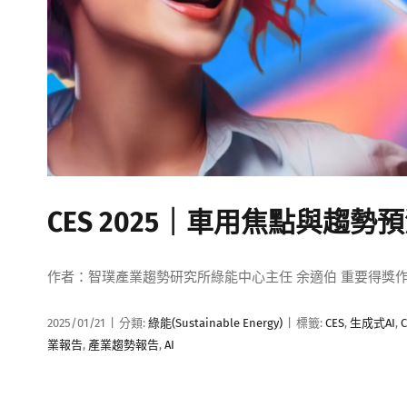
CES 2025｜車用焦點與趨勢預
作者：智璞產業趨勢研究所綠能中心主任 余適伯 重要得獎
2025/01/21
|
分類:
綠能(Sustainable Energy)
|
標籤:
CES
,
生成式AI
,
C
業報告
,
產業趨勢報告
,
AI