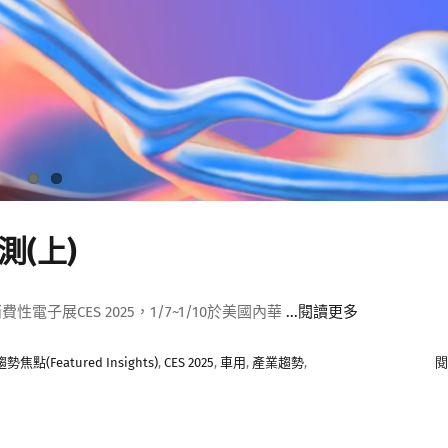
測(上)
子展CES 2025，1/7~1/10於美國內華
...閱讀更多
焦點(Featured Insights)
,
CES 2025
,
車用
,
產業趨勢
,
閱