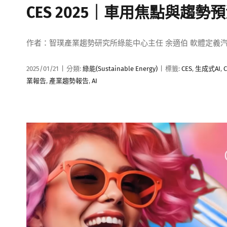
CES 2025｜車用焦點與趨勢預
作者：智璞產業趨勢研究所綠能中心主任 余適伯 軟體定義
2025/01/21
|
分類:
綠能(Sustainable Energy)
|
標籤:
CES
,
生成式AI
,
C
業報告
,
產業趨勢報告
,
AI