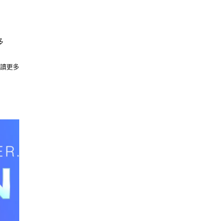
多
讀更多