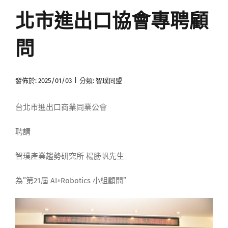
北市進出口協會專聘顧
媒體曝光
問
會員帳號
|
發佈於: 2025/01/03
分類:
智璞同盟
中文
台北市進出口商業同業公會
聘請
智璞產業趨勢研究所 楊勝帆先生
為”第21屆 AI+Robotics 小組顧問”