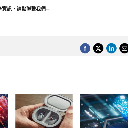
多資訊，請點
聯繫我們
—