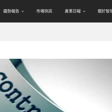
趨勢報告
市場快訊
產業日報
關於智