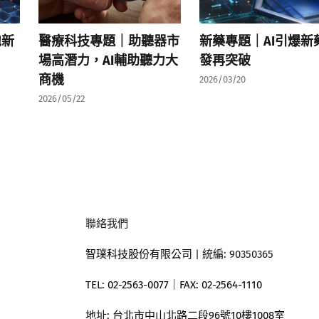
胞新
醫療科技專題｜助聽器市
新藥專題｜AI引爆新
場高潛力，AI輔助聽力大
發再突破
商機
2026/03/20
2026/05/22
聯絡我們
智璞科技股份有限公司
| 統編: 90350365
TEL: 02-2563-0077｜
FAX: 02-2564-1110
地址:
台北市中山北路二段96號10樓1008室