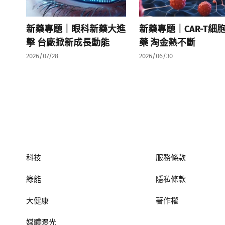
新藥專題｜眼科新藥大進
新藥專題｜CAR-T細
擊 台廠掀新成長動能
藥 淘金熱不斷
2026/07/28
2026/06/30
科技
服務條款
綠能
隱私條款
大健康
著作權
媒體曝光