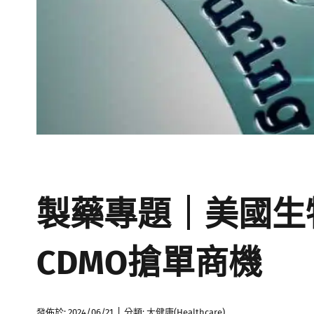
製藥專題｜美國生
CDMO搶單商機
|
發佈於: 2024/06/21
分類:
大健康(Healthcare)