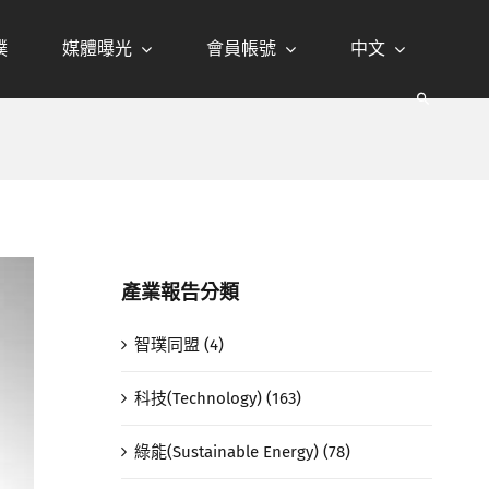
璞
媒體曝光
會員帳號
中文
產業報告分類
智璞同盟 (4)
科技(Technology) (163)
綠能(Sustainable Energy) (78)