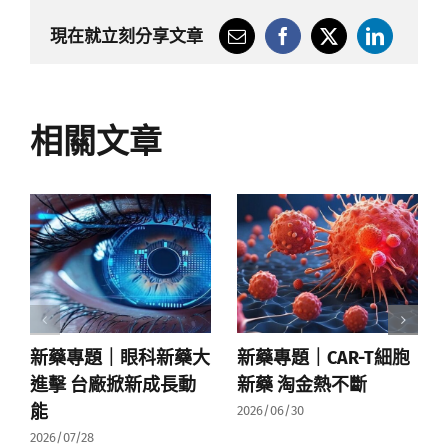
現在就立刻分享文章
相關文章
新藥專題｜眼科新藥大
新藥專題｜CAR-T細胞
進擊 台廠掀新成長動
新藥 淘金熱不斷
能
2026/06/30
2026/07/28