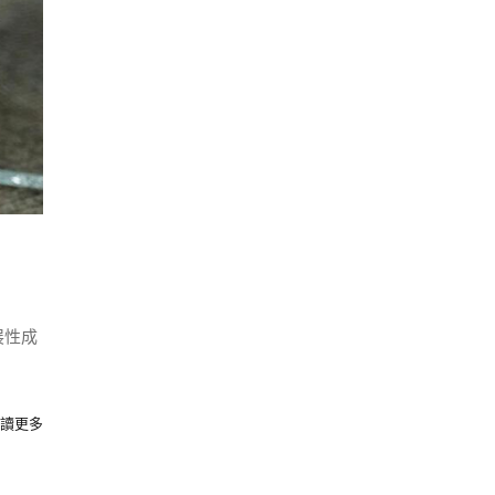
展性成
讀更多