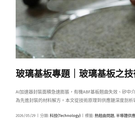
玻璃基板專題｜玻璃基板之技
AI加速器封裝面積急速膨脹，有機ABF基板翹曲失效、矽
為先進封裝的材料解方。本文從技術原理到供應鏈深度剖析
2026/05/29
|
分類:
科技(Technology)
|
標籤:
熱翹曲問題
,
半導體供