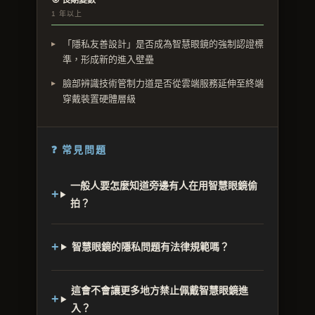
1 年以上
「隱私友善設計」是否成為智慧眼鏡的強制認證標
準，形成新的進入壁壘
臉部辨識技術管制力道是否從雲端服務延伸至終端
穿戴裝置硬體層級
❓ 常見問題
一般人要怎麼知道旁邊有人在用智慧眼鏡偷
拍？
智慧眼鏡的隱私問題有法律規範嗎？
這會不會讓更多地方禁止佩戴智慧眼鏡進
入？