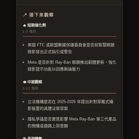
📍 接下來觀察
🔥 短期催化劑
1-3 個月
美國 FTC 或歐盟數據保護委員會是否就智慧眼鏡
錄影發出正式指引或警告
Meta 是否針對 Ray-Ban 眼鏡推出韌體更新，強化
錄影提示功能以回應輿論壓力
👁 中期觀察
3-12 個月
立法機構是否在 2025-2026 年提出針對穿戴式攝
影裝置的具體法案草案
隱私爭議是否實質影響 Meta Ray-Ban 第三代產品
的預購或通路上架意願
🎯 長期變數