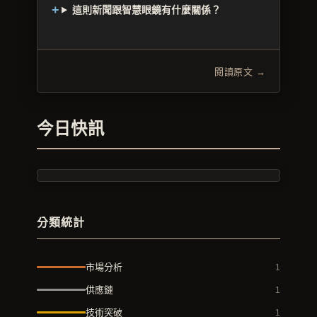
這則新聞跟智慧眼鏡有什麼關係？
閱讀原文 →
今日快訊
分類統計
市場分析
1
供應鏈
1
技術突破
1