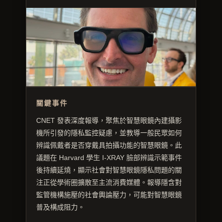
關鍵事件
CNET 發表深度報導，聚焦於智慧眼鏡內建攝影
機所引發的隱私監控疑慮，並教導一般民眾如何
辨識佩戴者是否穿戴具拍攝功能的智慧眼鏡。此
議題在 Harvard 學生 I-XRAY 臉部辨識示範事件
後持續延燒，顯示社會對智慧眼鏡隱私問題的關
注正從學術圈擴散至主流消費媒體。報導隱含對
監管機構施壓的社會輿論壓力，可能對智慧眼鏡
普及構成阻力。