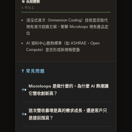
🎯 長期變數
1 年以上
浸沒式液冷（Immersion Cooling）技術是否取代
現有液冷迴路方案，衝擊 Microloops 現有產品定
位
AI 資料中心散熱標準（如 ASHRAE、Open
Compute）是否形成新規格壁壘
❓ 常見問題
Microloops 是做什麼的，為什麼 AI 熱潮讓
它營收創新高？
這次營收暴增是真的需求成長，還是客戶只
是提前囤貨？