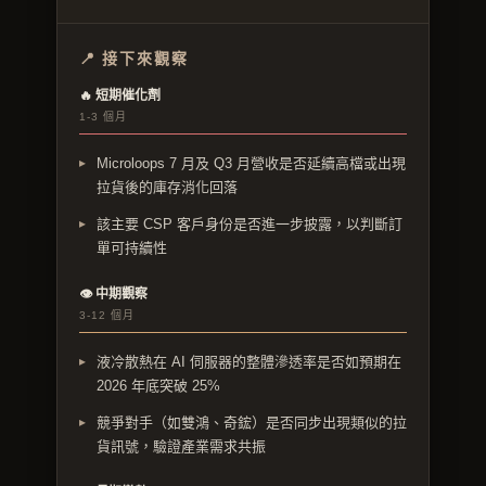
📍 接下來觀察
🔥 短期催化劑
1-3 個月
Microloops 7 月及 Q3 月營收是否延續高檔或出現
拉貨後的庫存消化回落
該主要 CSP 客戶身份是否進一步披露，以判斷訂
單可持續性
👁 中期觀察
3-12 個月
液冷散熱在 AI 伺服器的整體滲透率是否如預期在
2026 年底突破 25%
競爭對手（如雙鴻、奇鋐）是否同步出現類似的拉
貨訊號，驗證產業需求共振