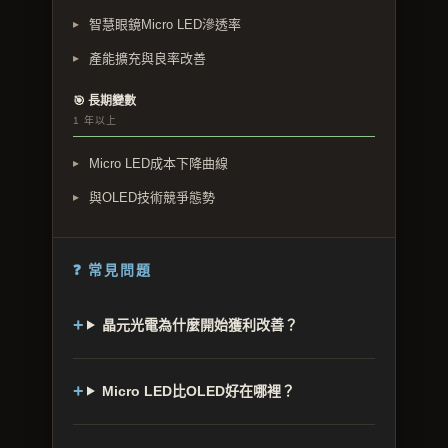
智慧眼鏡Micro LED滲透率
產能擴充與良率改善
🎯 長期變數
1 年以上
Micro LED成本下降曲線
與OLED技術競爭態勢
❓ 常見問題
晶元光電為什麼開始獲利改善？
Micro LED比OLED好在哪裡？