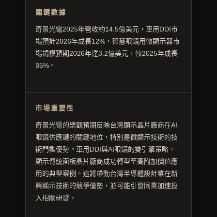
關鍵數據
奇景光電2025年營收約14.5億美元，車用DDI市
場預計2026年成長12%，智慧眼鏡用微顯示器市
場規模預期2026年達3.2億美元，較2025年成長
85%。
市場重要性
奇景光電的樂觀預期反映台灣顯示晶片廠商在AI
眼鏡供應鏈的關鍵地位，特別是微顯示技術的技
術門檻優勢。車用DDI與AI眼鏡的雙引擎策略，
顯示傳統面板晶片廠商成功轉型至高附加價值應
用的典型案例。這將帶動台灣半導體設計業在新
興顯示技術的競爭優勢，並可能引發同業加速投
入相關研發。