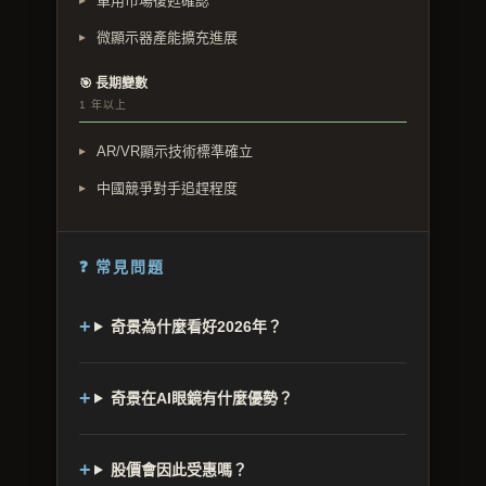
車用市場復甦確認
微顯示器產能擴充進展
🎯 長期變數
1 年以上
AR/VR顯示技術標準確立
中國競爭對手追趕程度
❓ 常見問題
奇景為什麼看好2026年？
奇景在AI眼鏡有什麼優勢？
股價會因此受惠嗎？