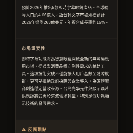
預計2026年推出5款即時字幕眼鏡產品。全球聽
障人口約4.66億人，語音轉文字市場規模預計
2026年達到263億美元，年複合成長率約15%。
市場重要性
即時字幕功能將為智慧眼鏡開啟全新的無障礙應
用市場，從娛樂消費品轉向剛性需求的輔助工
具。這項技術突破不僅能擴大用戶基數至聽障族
群，更可望推動政府採購與企業導入，為硬體廠
商創造穩定營收來源。台灣光學元件與顯示晶片
供應鏈將受惠於這波需求轉型，特別是低功耗顯
示技術的發展需求。
⚠ 反面觀點