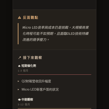
⚠ 反面觀點
Micro LED良率與成本仍是挑戰，大規模商業
化時程可能不如預期，且面臨OLED技術持續
改進的競爭壓力。
📍 接下來觀察
🔥 短期催化劑
1-3 個月
Q2財報營收回升幅度
Micro LED新客戶簽約狀況
👁 中期觀察
3-12 個月