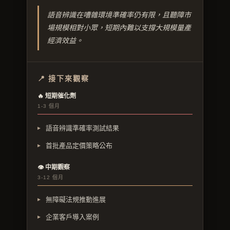
語音辨識在嘈雜環境準確率仍有限，且聽障市
場規模相對小眾，短期內難以支撐大規模量產
經濟效益。
📍 接下來觀察
🔥 短期催化劑
1-3 個月
語音辨識準確率測試結果
首批產品定價策略公布
👁 中期觀察
3-12 個月
無障礙法規推動進展
企業客戶導入案例