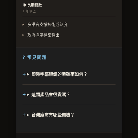
🎯 長期變數
1 年以上
多語言支援技術成熟度
政府採購標案釋出
❓ 常見問題
即時字幕眼鏡的準確率如何？
這類產品會很貴嗎？
台灣廠商有哪些商機？