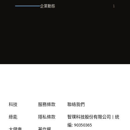
企業動態
1
科技
服務條款
聯絡我們
綠能
隱私條款
智璞科技股份有限公司
| 統
編: 90350365
大健康
著作權