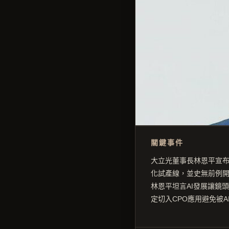
關鍵事件
大立光董事長林恩平宣布
化試產線，並史無前例開
林恩平坦言AI發展讓鏡
定切入CPO應用避免被A