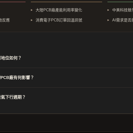
大陸PCB廠產能利用率變化
中美科技競
動反應
消費電子PCB訂單回溫訊號
AI需求是
業地位如何？
PCB廠有何影響？
景氣下行週期？