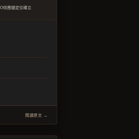
PO供應鏈定位確立
閱讀原文 →