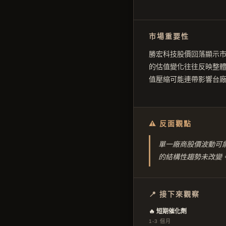
市場重要性
勝宏科技股價回落顯示市
的估值變化往往反映整體
值壓縮可能連帶影響台
⚠ 反面觀點
單一廠商股價波動可能
的結構性趨勢未改變
📍 接下來觀察
🔥 短期催化劑
1-3 個月