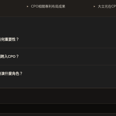
CPO相關專利布局成果
大立光在C
有何重要性？
跨入CPO？
扮演什麼角色？