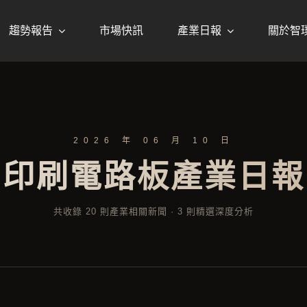
趨勢報告
市場快訊
產業日報
關於智
2026 年 06 月 10 日
印刷電路板產業日報
共收錄 20 則產業相關新聞 · 3 則精選深度分析