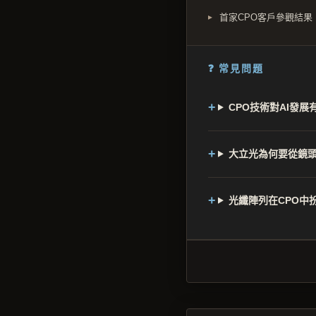
首家CPO客戶參觀結果
❓ 常見問題
CPO技術對AI發展
大立光為何要從鏡頭
光纖陣列在CPO中