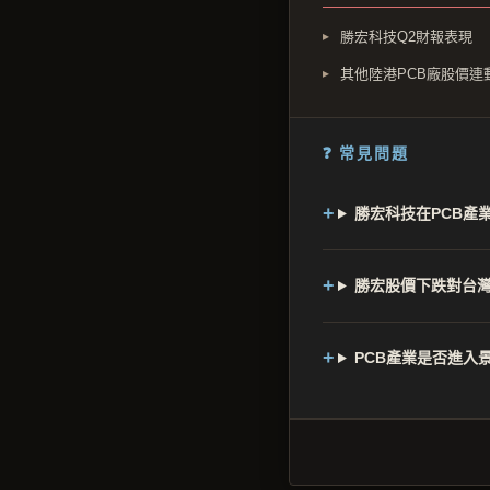
勝宏科技Q2財報表現
其他陸港PCB廠股價連
❓ 常見問題
勝宏科技在PCB產
勝宏股價下跌對台灣
PCB產業是否進入