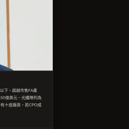
m以下，超越市售FA產
150億美元，光纖陣列為
有十座廠房，若CPO成