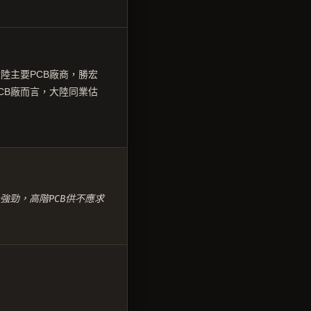
陸主要PCB廠商，勝宏
CB廠而言，大陸同業估
強勁，高階PCB供不應求