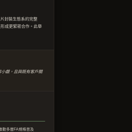
晶片封裝生態系的完整
裝形成更緊密合作。此舉
容小覷，且與既有客戶關
推動多層FA規格普及